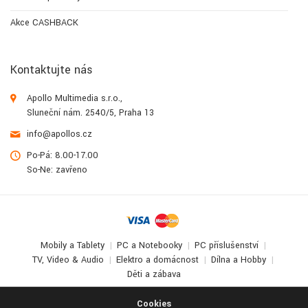
Akce CASHBACK
Kontaktujte nás
Apollo Multimedia s.r.o.,
Sluneční nám. 2540/5, Praha 13
info@apollos.cz
Po-Pá: 8.00-17.00
So-Ne: zavřeno
Mobily a Tablety
PC a Notebooky
PC příslušenství
TV, Video & Audio
Elektro a domácnost
Dílna a Hobby
Děti a zábava
© 2017-2026
Apollo Multimedia
. All Rights Reserved.
Cookies