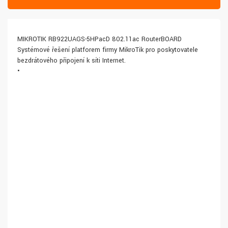
MIKROTIK RB922UAGS-5HPacD 802.11ac RouterBOARD
Systémové řešení platforem firmy MikroTik pro poskytovatele
bezdrátového připojení k síti Internet.
•