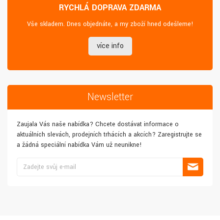
RYCHLÁ DOPRAVA ZDARMA
Vše skladem. Dnes objednáte, a my zboží hned odešleme!
více info
Newsletter
Zaujala Vás naše nabídka? Chcete dostávat informace o
aktuálních slevách, prodejních trhácích a akcích? Zaregistrujte se
a žádná speciální nabídka Vám už neunikne!