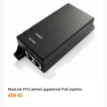
MaxLink PI15 aktivní gigabitový PoE injektor
454 Kč