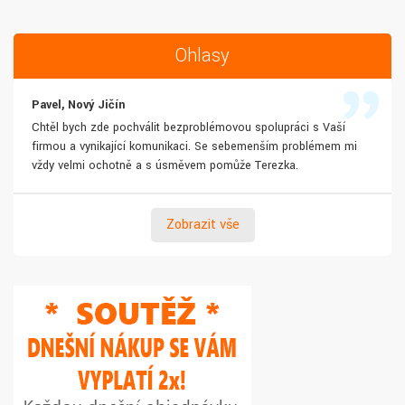
Ohlasy
Pavel, Nový Jičín
Chtěl bych zde pochválit bezproblémovou spolupráci s Vaší
firmou a vynikající komunikaci. Se sebemenším problémem mi
vždy velmi ochotně a s úsměvem pomůže Terezka.
Zobrazit vše