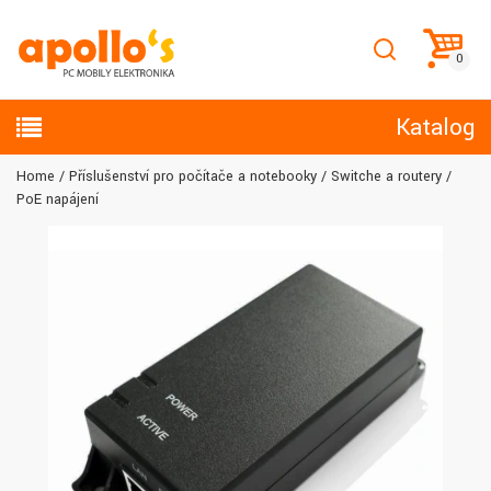
Katalog
Home
Příslušenství pro počítače a notebooky
Switche a routery
PoE napájení