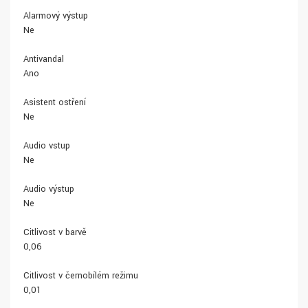
Alarmový výstup
Ne
Antivandal
Ano
Asistent ostření
Ne
Audio vstup
Ne
Audio výstup
Ne
Citlivost v barvě
0,06
Citlivost v černobílém režimu
0,01