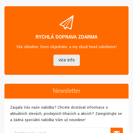
RYCHLÁ DOPRAVA ZDARMA
Vše skladem. Dnes objednáte, a my zboží hned odešleme!
více info
Newsletter
Zaujala Vás naše nabídka? Chcete dostávat informace o
aktuálních slevách, prodejních trhácích a akcích? Zaregistrujte se
a žádná speciální nabídka Vám už neunikne!