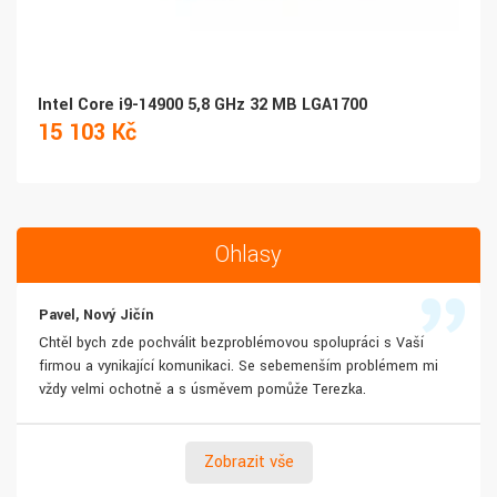
Intel Core i9-14900 5,8 GHz 32 MB LGA1700
15 103 Kč
Ohlasy
Pavel, Nový Jičín
Chtěl bych zde pochválit bezproblémovou spolupráci s Vaší
firmou a vynikající komunikaci. Se sebemenším problémem mi
vždy velmi ochotně a s úsměvem pomůže Terezka.
Zobrazit vše