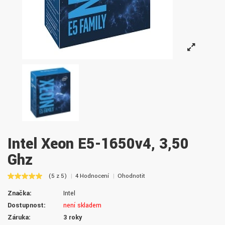
Intel Xeon E5-1650v4, 3,50
Ghz
(5 z 5)
4 Hodnocení
Ohodnotit
Značka:
Intel
Dostupnost:
není skladem
Záruka:
3 roky