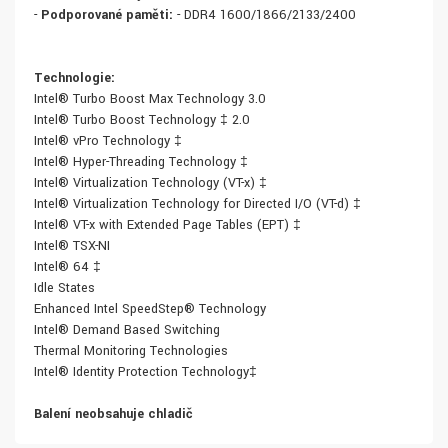
-
Podporované paměti:
- DDR4 1600/1866/2133/2400
Technologie:
Intel® Turbo Boost Max Technology 3.0
Intel® Turbo Boost Technology ‡ 2.0
Intel® vPro Technology ‡
Intel® Hyper-Threading Technology ‡
Intel® Virtualization Technology (VT-x) ‡
Intel® Virtualization Technology for Directed I/O (VT-d) ‡
Intel® VT-x with Extended Page Tables (EPT) ‡
Intel® TSX-NI
Intel® 64 ‡
Idle States
Enhanced Intel SpeedStep® Technology
Intel® Demand Based Switching
Thermal Monitoring Technologies
Intel® Identity Protection Technology‡
Balení neobsahuje chladič