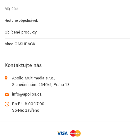
Můj účet
Historie objednávek
Oblíbené produkty
Akce CASHBACK
Kontaktujte nás
Apollo Multimedia s.r.o.,
Sluneční nám. 2540/5, Praha 13
info@apollos.cz
Po-Pá: 8.00-17.00
So-Ne: zavřeno