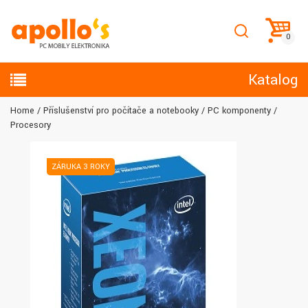
Katalog
Home
Příslušenství pro počítače a notebooky
PC komponenty
Procesory
ZÁRUKA 3 ROKY