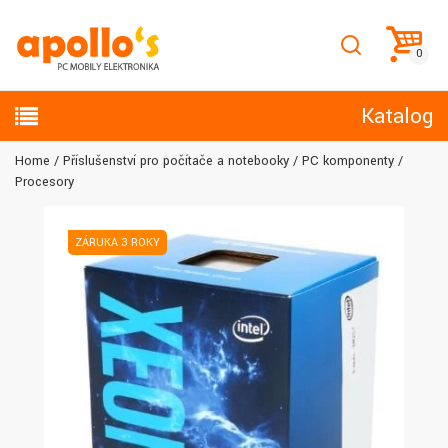
Katalog
Home
Příslušenství pro počítače a notebooky
PC komponenty
Procesory
ZÁRUKA 3 ROKY