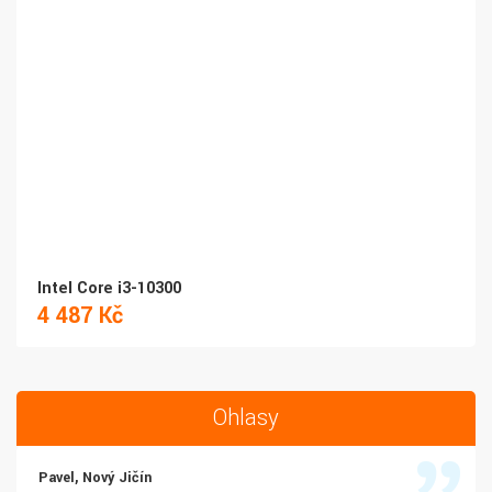
Intel Core i3-10300
4 487 Kč
Ohlasy
Pavel, Nový Jičín