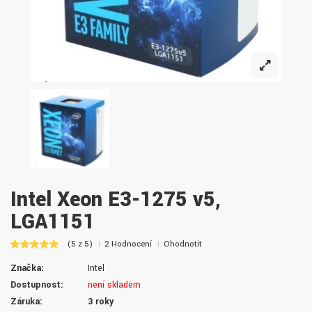
Intel Xeon E3-1275 v5,
LGA1151
(5 z 5)
2 Hodnocení
Ohodnotit
Značka:
Intel
Dostupnost:
není skladem
Záruka:
3 roky