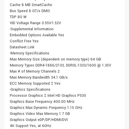
Cache 8 MB SmartCache
Bus Speed 8 GT/s DMI3
TDP 80 W
VID Voltage Range 0.55V-1.52V
-Supplemental Information
Embedded Options Available Yes
Conflict Free Yes
Datasheet Link
-Memory Specifications
Max Memory Size (dependent on memory type) 64 GB
Memory Types DDR4-1866/2133, DDR3L-1333/1600 @ 1.35V
Max # of Memory Channels 2
Max Memory Bandwidth 34.1 GB/s
ECC Memory Supported ‡ Yes
-Graphics Specifications
Processor Graphics ‡ Intel HD Graphics P530
Graphics Base Frequency 400.00 MHz
Graphics Max Dynamic Frequency 1.15 GHz
Graphics Video Max Memory 1.7 GB
Graphics Output eDP/DP/HDMI/DVI
4K Support Yes, at 60Hz