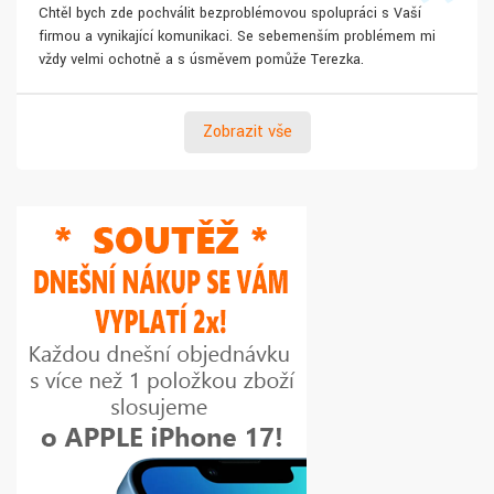
Chtěl bych zde pochválit bezproblémovou spolupráci s Vaší
firmou a vynikající komunikaci. Se sebemenším problémem mi
vždy velmi ochotně a s úsměvem pomůže Terezka.
Zobrazit vše