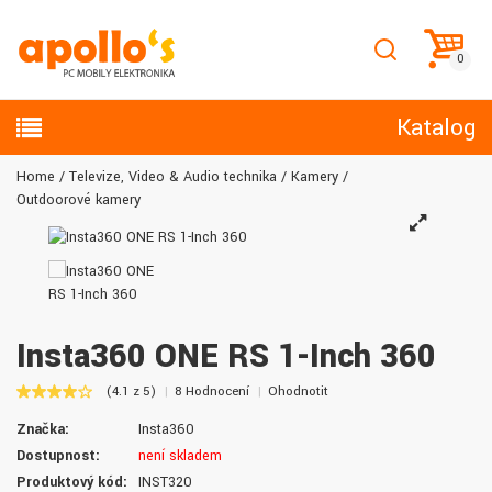
Katalog
Home
Televize, Video & Audio technika
Kamery
Outdoorové kamery
Insta360 ONE RS 1-Inch 360
(4.1 z 5)
8 Hodnocení
Ohodnotit
Značka:
Insta360
Dostupnost:
není skladem
Produktový kód:
INST320