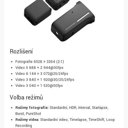
Rozlišení
Fotografie 6528 × 3264 (2:1)
Video 5 888 × 2 944@30fps
Video 6 144 × 3 072@25/24fps
Video 3 840 × 1 920@30/25/24fps
Video 3 040 × 1 520@50fps
Volba režimů
Režimy fotografie:
Standardní, HDR, Interval, Starlapse,
Burst, PureShot
Režimy videa:
Standardní video, Timelapse, TimeShift, Loop
Recording