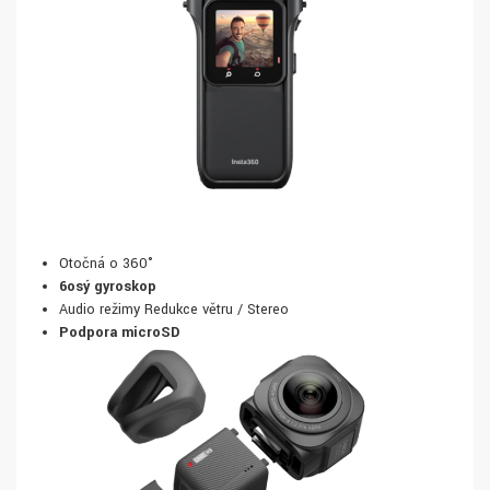
Otočná o 360°
6osý gyroskop
Audio režimy Redukce větru / Stereo
Podpora microSD