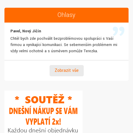
Ohlasy
Pavel, Nový Jičín
Chtěl bych zde pochválit bezproblémovou spolupráci s Vaší
firmou a vynikající komunikaci. Se sebemenším problémem mi
vždy velmi ochotně a s úsměvem pomůže Terezka.
Zobrazit vše