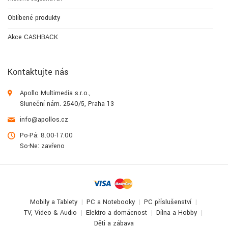
Oblíbené produkty
Akce CASHBACK
Kontaktujte nás
Apollo Multimedia s.r.o.,
Sluneční nám. 2540/5, Praha 13
info@apollos.cz
Po-Pá: 8.00-17.00
So-Ne: zavřeno
Mobily a Tablety
PC a Notebooky
PC příslušenství
TV, Video & Audio
Elektro a domácnost
Dílna a Hobby
Děti a zábava