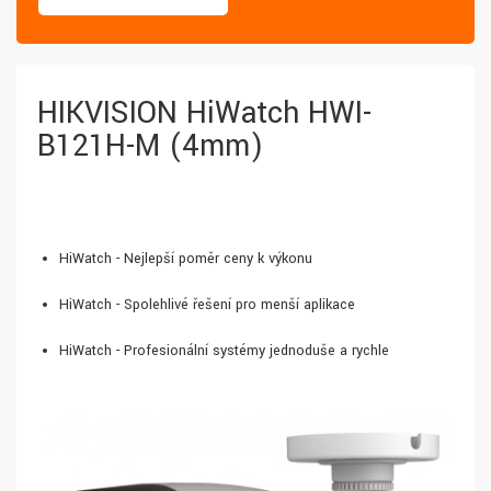
HIKVISION HiWatch HWI-
B121H-M (4mm)
HiWatch - Nejlepší poměr ceny k výkonu
HiWatch - Spolehlivé řešení pro menší aplikace
HiWatch - Profesionální systémy jednoduše a rychle