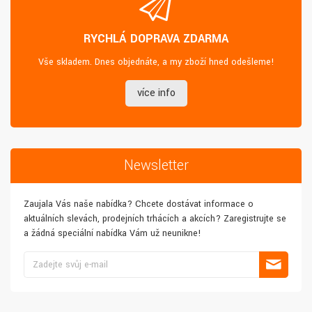
RYCHLÁ DOPRAVA ZDARMA
Vše skladem. Dnes objednáte, a my zboží hned odešleme!
více info
Newsletter
Zaujala Vás naše nabídka? Chcete dostávat informace o
aktuálních slevách, prodejních trhácích a akcích? Zaregistrujte se
a žádná speciální nabídka Vám už neunikne!