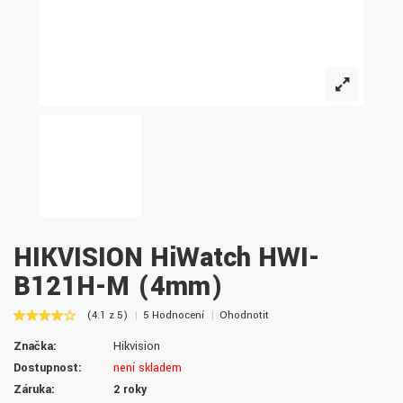
HIKVISION HiWatch HWI-
B121H-M (4mm)
(4.1 z 5)
5 Hodnocení
Ohodnotit
Značka:
Hikvision
Dostupnost:
není skladem
Záruka:
2 roky