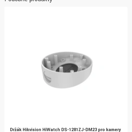
Držák Hikvision HiWatch DS-1281ZJ-DM23 pro kamery