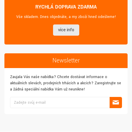
RYCHLÁ DOPRAVA ZDARMA
Vše skladem. Dnes objednáte, a my zboží hned odešleme!
více info
Newsletter
Zaujala Vás naše nabídka? Chcete dostávat informace o
aktuálních slevách, prodejních trhácích a akcích? Zaregistrujte se
a žádná speciální nabídka Vám už neunikne!