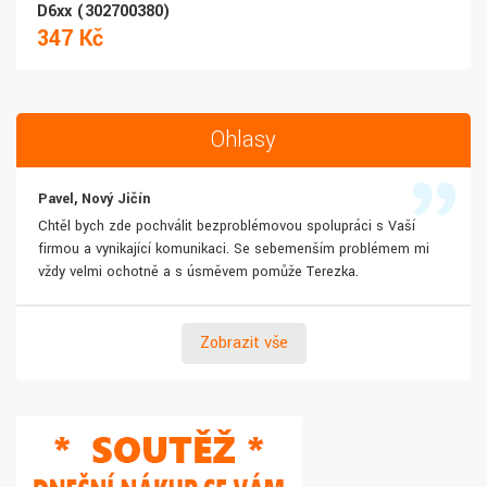
D6xx (302700380)
347 Kč
Ohlasy
Pavel, Nový Jičín
Chtěl bych zde pochválit bezproblémovou spolupráci s Vaší
firmou a vynikající komunikaci. Se sebemenším problémem mi
vždy velmi ochotně a s úsměvem pomůže Terezka.
Zobrazit vše