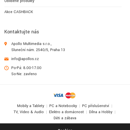
Oblíbené produkty
Akce CASHBACK
Kontaktujte nás
Apollo Multimedia s.r.o.,
Sluneční nám. 2540/5, Praha 13
info@apollos.cz
Po-Pá: 8.00-17.00
So-Ne: zavřeno
Mobily a Tablety
PC a Notebooky
PC příslušenství
TV, Video & Audio
Elektro a domácnost
Dílna a Hobby
Děti a zábava
© 2017-2026
Apollo Multimedia
. All Rights Reserved.