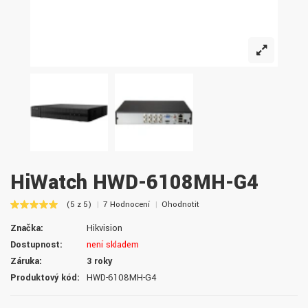
HiWatch HWD-6108MH-G4
(5 z 5)
7 Hodnocení
Ohodnotit
Značka:
Hikvision
Dostupnost:
není skladem
Záruka:
3 roky
Produktový kód:
HWD-6108MH-G4