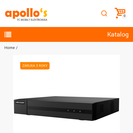
Katalog
Home
ZÁRUKA 3 ROKY