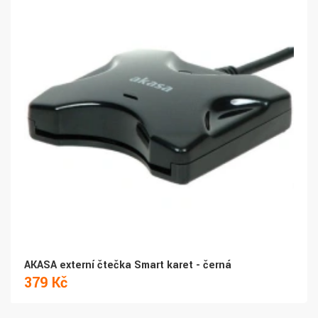
AKASA externí čtečka Smart karet - černá
379 Kč