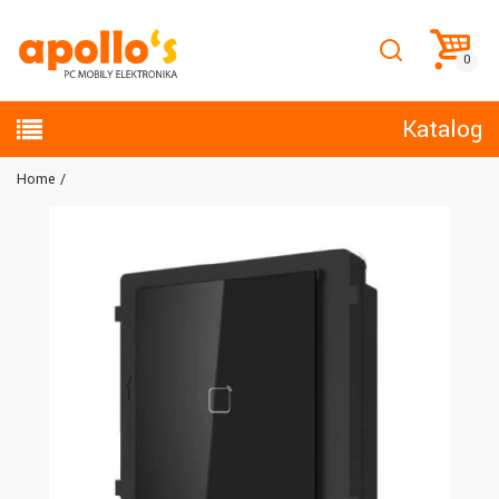
Katalog
Home