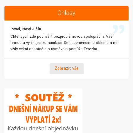
Ohlasy
Pavel, Nový Jičín
Chtěl bych zde pochválit bezproblémovou spolupráci s Vaší
firmou a vynikající komunikaci. Se sebemenším problémem mi
vždy velmi ochotně a s úsměvem pomůže Terezka.
Zobrazit vše