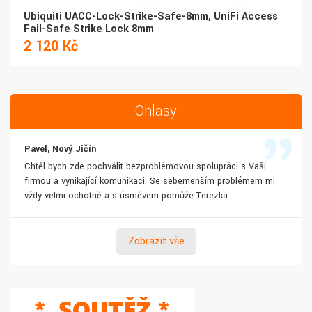
Ubiquiti UACC-Lock-Strike-Safe-8mm, UniFi Access
Fail-Safe Strike Lock 8mm
2 120 Kč
Ohlasy
Pavel, Nový Jičín
Chtěl bych zde pochválit bezproblémovou spolupráci s Vaší
firmou a vynikající komunikaci. Se sebemenším problémem mi
vždy velmi ochotně a s úsměvem pomůže Terezka.
Zobrazit vše