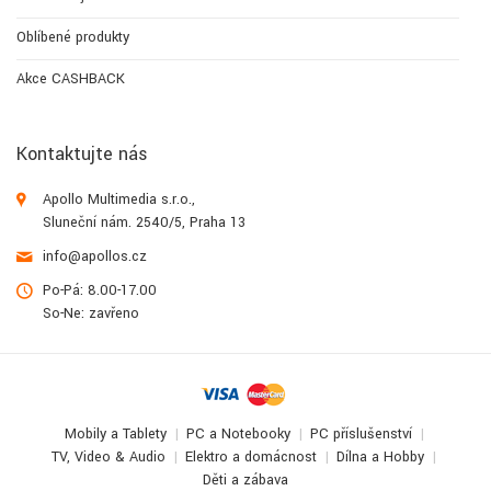
Oblíbené produkty
Akce CASHBACK
Kontaktujte nás
Apollo Multimedia s.r.o.,
Sluneční nám. 2540/5, Praha 13
info@apollos.cz
Po-Pá: 8.00-17.00
So-Ne: zavřeno
Mobily a Tablety
PC a Notebooky
PC příslušenství
TV, Video & Audio
Elektro a domácnost
Dílna a Hobby
Děti a zábava