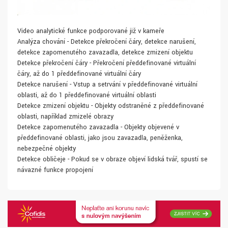
Video analytické funkce podporované již v kameře
Analýza chování - Detekce překročení čáry, detekce narušení,
detekce zapomenutého zavazadla, detekce zmizení objektu
Detekce překročení čáry - Překročení předdefinované virtuální
čáry, až do 1 předdefinované virtuální čáry
Detekce narušení - Vstup a setrvání v předdefinované virtuální
oblasti, až do 1 předdefinované virtuální oblasti
Detekce zmizení objektu - Objekty odstraněné z předdefinované
oblasti, například zmizelé obrazy
Detekce zapomenutého zavazadla - Objekty objevené v
předdefinované oblasti, jako jsou zavazadla, peněženka,
nebezpečné objekty
Detekce obličeje - Pokud se v obraze objeví lidská tvář, spustí se
návazné funkce propojení