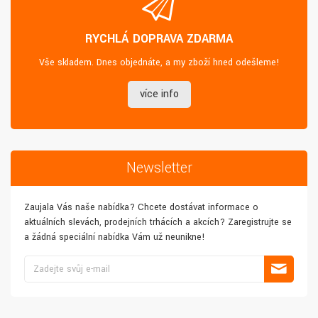
RYCHLÁ DOPRAVA ZDARMA
Vše skladem. Dnes objednáte, a my zboží hned odešleme!
více info
Newsletter
Zaujala Vás naše nabídka? Chcete dostávat informace o
aktuálních slevách, prodejních trhácích a akcích? Zaregistrujte se
a žádná speciální nabídka Vám už neunikne!