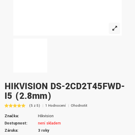
HIKVISION DS-2CD2T45FWD-
I5 (2.8mm)
(5 z 5)
1 Hodnocení
Ohodnotit
Značka:
Hikvision
Dostupnost:
není skladem
Záruka:
3 roky