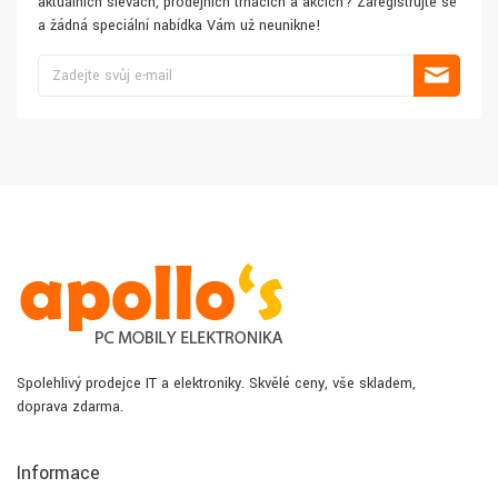
aktuálních slevách, prodejních trhácích a akcích? Zaregistrujte se
a žádná speciální nabídka Vám už neunikne!
Spolehlivý prodejce IT a elektroniky. Skvělé ceny, vše skladem,
doprava zdarma.
Informace