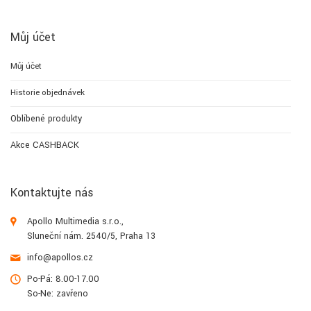
Můj účet
Můj účet
Historie objednávek
Oblíbené produkty
Akce CASHBACK
Kontaktujte nás
Apollo Multimedia s.r.o.,
Sluneční nám. 2540/5, Praha 13
info@apollos.cz
Po-Pá: 8.00-17.00
So-Ne: zavřeno