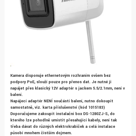
Kamera disponuje ethernetovým rozhraním ovšem bez
podpory PoE, slouží pouze pro přenos dat. Je nutné ji
napájet přes klasický 12V adaptér s jackem 5.5/2.1mm, není v
balení.
Napájecí adaptér NENÍ součástí balení, nutno dokoupit
samostatně, viz. karta příslušenství (kód 1015183)
Doporučujeme zakoupit instalační box DS-1280ZJ-S, do
kterého lze pohodlně umístit přesahující kabely, není tak
třeba dávat do různých elektrokrabiček a celá instalace
působí mnohem čistším dojmem.