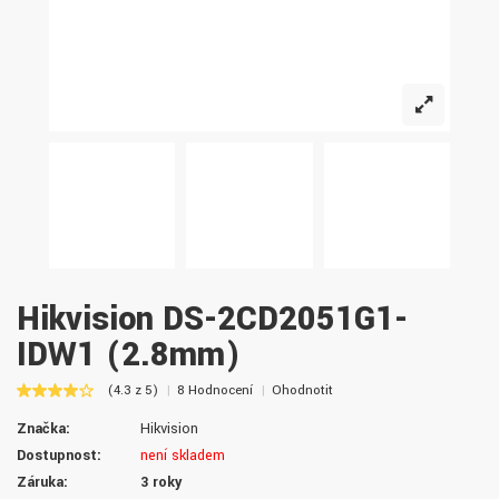
Hikvision DS-2CD2051G1-
IDW1 (2.8mm)
(4.3 z 5)
8 Hodnocení
Ohodnotit
Značka:
Hikvision
Dostupnost:
není skladem
Záruka:
3 roky