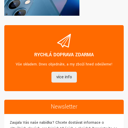
RYCHLÁ DOPRAVA ZDARMA
Vše skladem. Dnes objednáte, a my zboží hned odešleme!
více info
Newsletter
Zaujala Vás naše nabídka? Chcete dostávat informace o