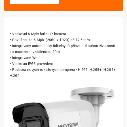
• Venkovní 5 Mpix bullet IP kamera
• Rozlišení do 5 Mpix (2560 x 1920) při 12,5sn/s
• Integrovaný automaticky říditelný IR přísvit s dlouhou životností
do maximální vzdálenosti 30m
• Integrované Wi- fi
• Venkovní IP66 provedení
• Podpora nových rozdílových kompresí - H.265, H.265+, H.264+,
H.264