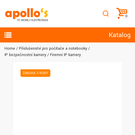
Katalog
Home
Příslušenství pro počítače a notebooky
IP bezpečnostní kamery
Firemní IP kamery
ZÁRUKA 3 ROKY