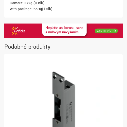
Camera: 372g (0.8lb)
With package: 659g(1.5lb)
Podobné produkty