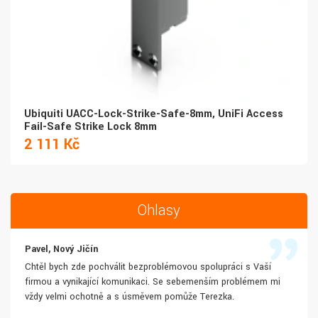
Ubiquiti UACC-Lock-Strike-Safe-8mm, UniFi Access
Fail-Safe Strike Lock 8mm
2 111 Kč
Ohlasy
Pavel, Nový Jičín
Chtěl bych zde pochválit bezproblémovou spolupráci s Vaší
firmou a vynikající komunikaci. Se sebemenším problémem mi
vždy velmi ochotně a s úsměvem pomůže Terezka.