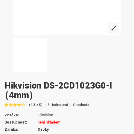
Hikvision DS-2CD1023G0-I
(4mm)
(4.3 z 5)
3 Hodnocení
Ohodnotit
Značka:
Hikvision
Dostupnost:
není skladem
Záruka:
3 roky