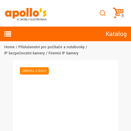
Katalog
Home
Příslušenství pro počítače a notebooky
IP bezpečnostní kamery
Firemní IP kamery
ZÁRUKA 3 ROKY