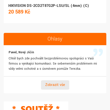
HIKVISION DS-2CD2T87G2P-LSU/SL (4mm) (C)
20 589 Kč
Ohlasy
Pavel, Nový Jičín
Chtěl bych zde pochválit bezproblémovou spolupráci s Vaší
firmou a vynikající komunikaci. Se sebemenším problémem mi
vždy velmi ochotně a s úsměvem pomůže Terezka.
Zobrazit vše