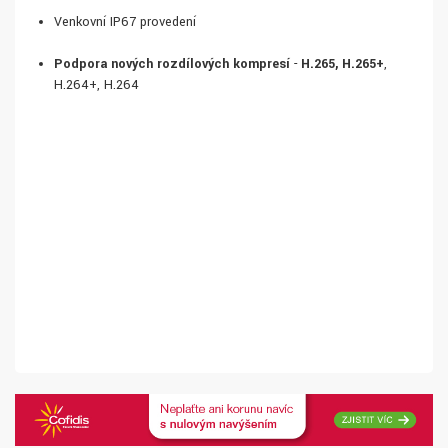
Venkovní IP67 provedení
Podpora nových rozdílových kompresí
-
H.265, H.265+
,
H.264+, H.264