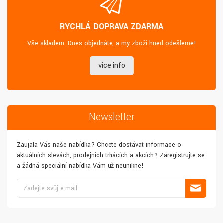
RYCHLÁ DOPRAVA ZDARMA
Vše skladem. Dnes objednáte, a my zboží hned odešleme!
více info
Newsletter
Zaujala Vás naše nabídka? Chcete dostávat informace o
aktuálních slevách, prodejních trhácích a akcích? Zaregistrujte se
a žádná speciální nabídka Vám už neunikne!