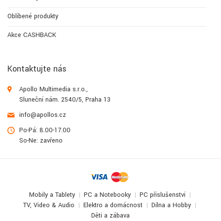
Oblíbené produkty
Akce CASHBACK
Kontaktujte nás
Apollo Multimedia s.r.o.,
Sluneční nám. 2540/5, Praha 13
info@apollos.cz
Po-Pá: 8.00-17.00
So-Ne: zavřeno
Mobily a Tablety
PC a Notebooky
PC příslušenství
TV, Video & Audio
Elektro a domácnost
Dílna a Hobby
Děti a zábava