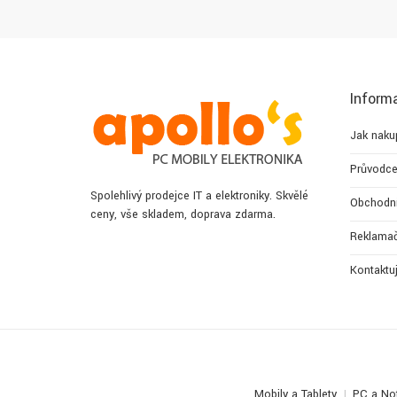
Inform
Jak naku
Průvodce
Spolehlivý prodejce IT a elektroniky. Skvělé
Obchodn
ceny, vše skladem, doprava zdarma.
Reklamač
Kontaktu
Mobily a Tablety
PC a No