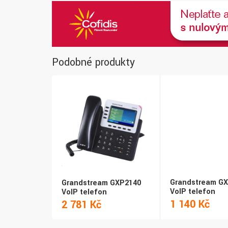
Podobné produkty
Grandstream G
Grandstream GXP2140
VoIP telefon
VoIP telefon
1 140 Kč
2 781 Kč