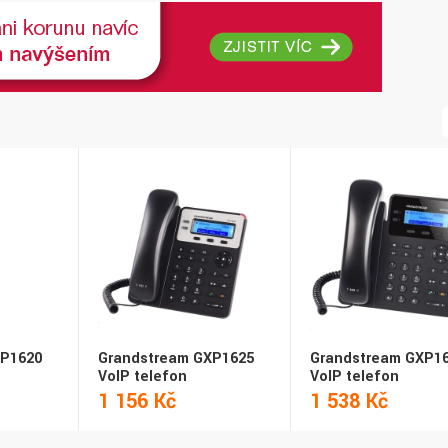
XP1620
Grandstream GXP1625
Grandstream GXP1
VoIP telefon
VoIP telefon
1 156 Kč
1 538 Kč