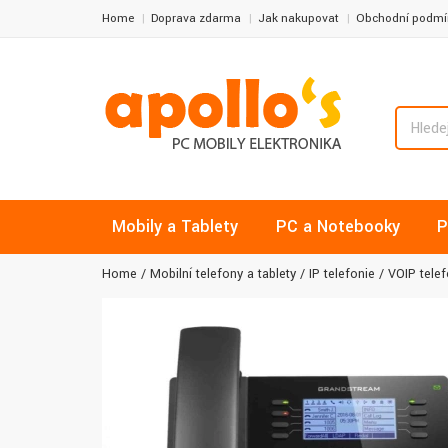
Home
Doprava zdarma
Jak nakupovat
Obchodní podmí
Mobily a Tablety
PC a Notebooky
P
Home
Mobilní telefony a tablety
IP telefonie
VOIP tele