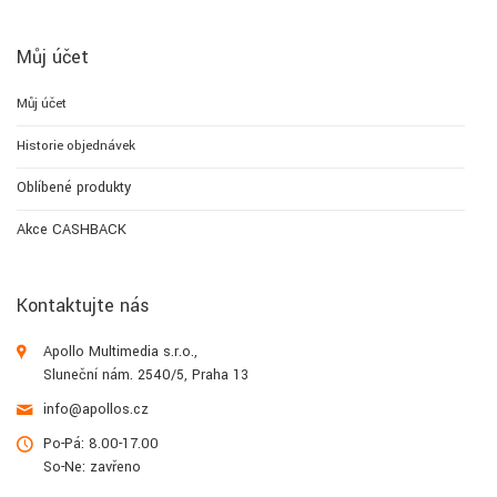
Můj účet
Můj účet
Historie objednávek
Oblíbené produkty
Akce CASHBACK
Kontaktujte nás
Apollo Multimedia s.r.o.,
Sluneční nám. 2540/5, Praha 13
info@apollos.cz
Po-Pá: 8.00-17.00
So-Ne: zavřeno