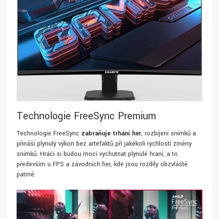
Technologie FreeSync Premium
Technologie FreeSync
zabraňuje trhání her
, rozbíjení snímků a
přináší plynulý výkon bez artefaktů při jakékoli rychlosti změny
snímků. Hráči si budou moci vychutnat plynulé hraní, a to
především u FPS a závodních her, kde jsou rozdíly obzvláště
patrné.