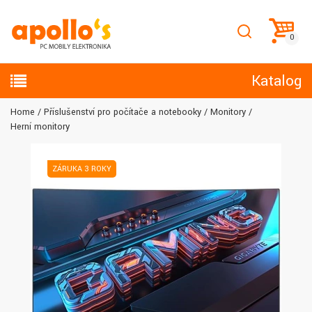
Katalog
Home
Příslušenství pro počítače a notebooky
Monitory
Herní monitory
ZÁRUKA 3 ROKY