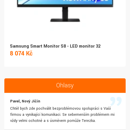
Samsung Smart Monitor S8 - LED monitor 32
8 074 Kč
Ohlasy
Pavel, Nový Jičín
Chtěl bych zde pochválit bezproblémovou spolupráci s Vaší
firmou a vynikající komunikaci. Se sebemenším problémem mi
vždy velmi ochotně a s úsměvem pomůže Terezka.