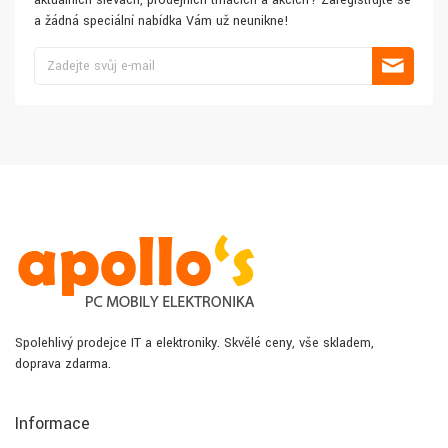
aktuálních slevách, prodejních trhácích a akcích? Zaregistrujte se
a žádná speciální nabídka Vám už neunikne!
Spolehlivý prodejce IT a elektroniky. Skvělé ceny, vše skladem,
doprava zdarma.
Informace