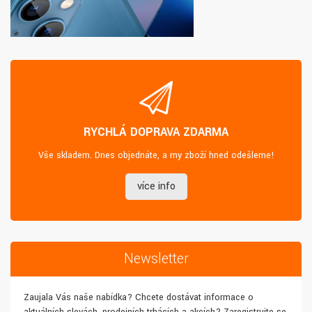
RYCHLÁ DOPRAVA ZDARMA
Vše skladem. Dnes objednáte, a my zboží hned odešleme!
více info
Newsletter
Zaujala Vás naše nabídka? Chcete dostávat informace o