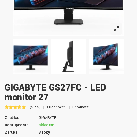
GIGABYTE GS27FC - LED
monitor 27
(5 z 5)
9 Hodnocení
Ohodnotit
Značka:
GIGABYTE
Dostupnost:
skladem
Záruka:
3 roky