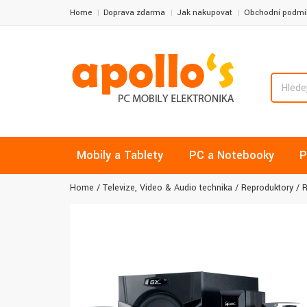
Home
Doprava zdarma
Jak nakupovat
Obchodní podmí
Mobily a Tablety
PC a Notebooky
P
Home
Televize, Video & Audio technika
Reproduktory
R