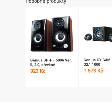
Podobné produkty
Genius GX GAM
Genius SP-HF 500A Ver.
G2.1 1000
II, 2.0, dřevěné
1 573 Kč
923 Kč