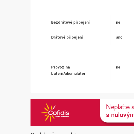
Bezdrátové připojení
ne
Drátové připojení
ano
Provoz na
ne
baterii/akumulátor