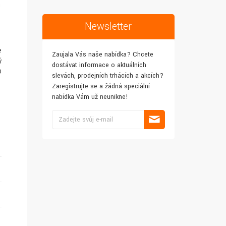
Newsletter
e
Zaujala Vás naše nabídka? Chcete
ý
dostávat informace o aktuálních
D
slevách, prodejních trhácích a akcích?
Zaregistrujte se a žádná speciální
nabídka Vám už neunikne!