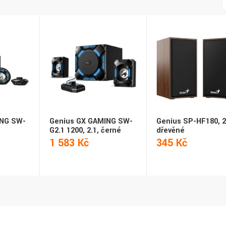
ING SW-
Genius GX GAMING SW-
Genius SP-HF180, 2
G2.1 1200, 2.1, černé
dřevěné
1 583 Kč
345 Kč