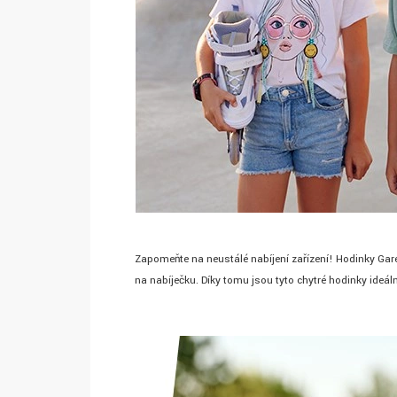
Zapomeňte na neustálé nabíjení zařízení! Hodinky Garet
na nabíječku. Díky tomu jsou tyto chytré hodinky ideál