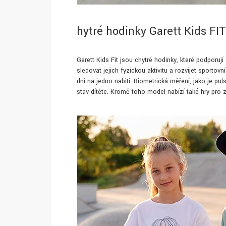
hytré hodinky Garett Kids FIT
Garett Kids Fit jsou chytré hodinky, které podporují
sledovat jejich fyzickou aktivitu a rozvíjet sportov
dní na jedno nabití. Biometrická měření, jako je pul
stav dítěte. Kromě toho model nabízí také hry pro z