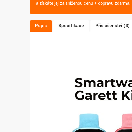
a získáte jej za sníženou cenu + dopravu zdarma.
Popis
Specifikace
Příslušenství (3)