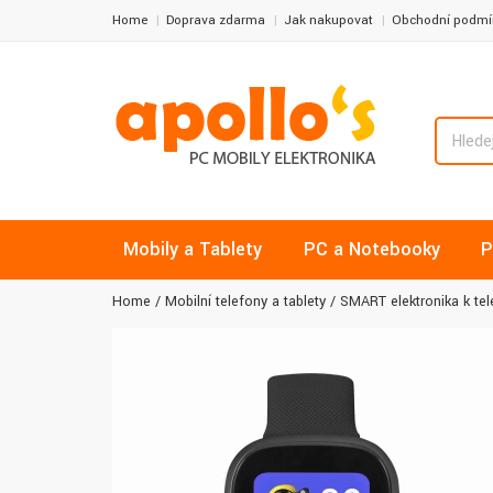
Home
Doprava zdarma
Jak nakupovat
Obchodní podmí
Mobily a Tablety
PC a Notebooky
P
Home
Mobilní telefony a tablety
SMART elektronika k te