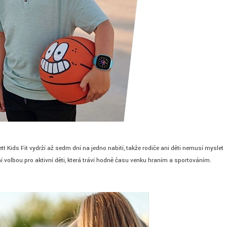
t Kids Fit vydrží až sedm dní na jedno nabití, takže rodiče ani děti nemusí myslet
ní volbou pro aktivní děti, která tráví hodně času venku hraním a sportováním.