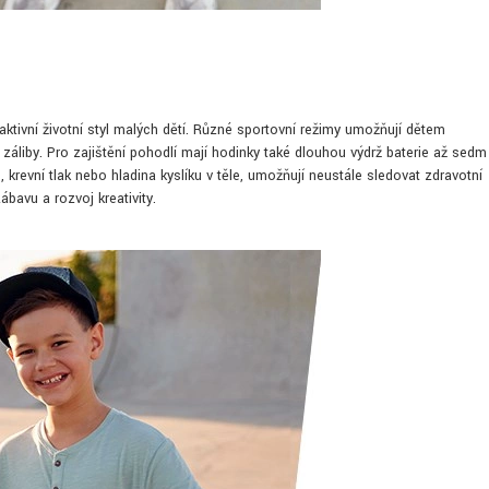
 aktivní životní styl malých dětí. Různé sportovní režimy umožňují dětem
ní záliby. Pro zajištění pohodlí mají hodinky také dlouhou výdrž baterie až sedm
s, krevní tlak nebo hladina kyslíku v těle, umožňují neustále sledovat zdravotní
ábavu a rozvoj kreativity.