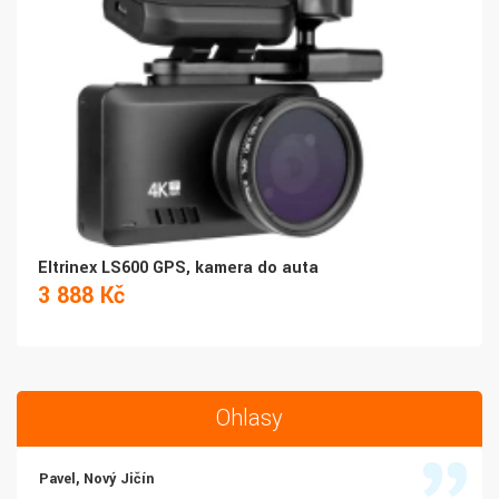
Eltrinex LS600 GPS, kamera do auta
3 888 Kč
Ohlasy
Pavel, Nový Jičín