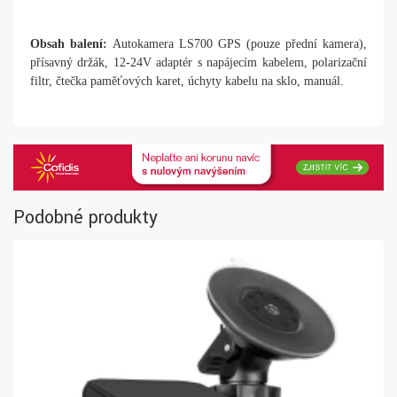
Obsah balení:
Autokamera LS700 GPS (pouze přední kamera),
přísavný držák, 12-24V adaptér s napájecím kabelem, polarizační
filtr, čtečka paměťových karet, úchyty kabelu na sklo, manuál.
Podobné produkty