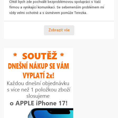
Chtěl bych zde pochválit bezproblémovou spolupráci s Vaší
firmou a vynikající komunikaci. Se sebemenším problémem mi
vždy velmi ochotně a s úsměvem pomůže Terezka.
Zobrazit vše