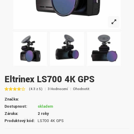
Eltrinex LS700 4K GPS
(4.3 z 5)
3 Hodnocení
Ohodnotit
Značka:
Dostupnost:
skladem
Záruka:
2 roky
Produktový kód:
LS700 4K GPS