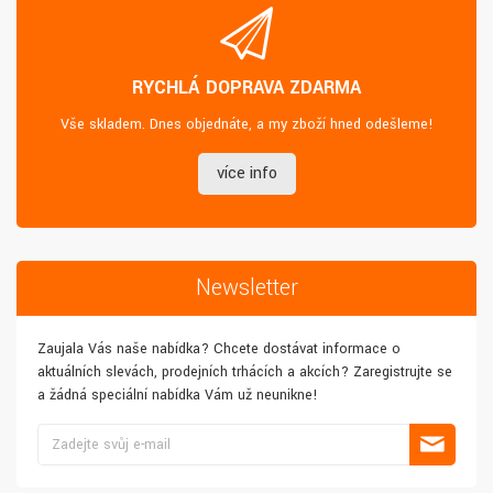
RYCHLÁ DOPRAVA ZDARMA
Vše skladem. Dnes objednáte, a my zboží hned odešleme!
více info
Newsletter
Zaujala Vás naše nabídka? Chcete dostávat informace o
aktuálních slevách, prodejních trhácích a akcích? Zaregistrujte se
a žádná speciální nabídka Vám už neunikne!