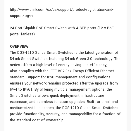
http://www.dlink.com/cz/cs/support/product-registration-and-
support-log-in
24-Port Gigabit PoE Smart Switch with 4 SFP ports (12 x PoE
ports, fanless)
OVERVIEW
The DGS-1210 Series Smart Switches is the latest generation of
D-Link Smart Switches featuring D-Link Green 3.0 technology. The
series offers a high level of energy saving and efficiency, as it
also complies with the IEEE 802.3az Energy Efficient Ethernet
standard. Support for IPv6 management and configurations
ensures your network remains protected after the upgrade from
IPv4 to IPv61. By offering multiple management options, the
Smart Switches allows quick deployment, infrastructure
expansion, and seamless function upgrades. Built for small and
medium-sized businesses, the DGS-1210 Series Smart Switches
provide functionality, security, and manageability for a fraction of
the standard cost of ownership.