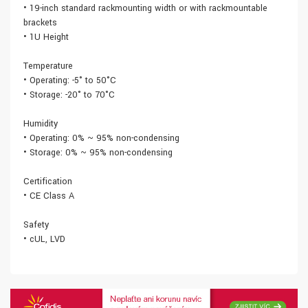
• 19-inch standard rackmounting width or with rackmountable
brackets
• 1U Height
Temperature
• Operating: -5° to 50°C
• Storage: -20° to 70°C
Humidity
• Operating: 0% ~ 95% non-condensing
• Storage: 0% ~ 95% non-condensing
Certification
• CE Class A
Safety
• cUL, LVD