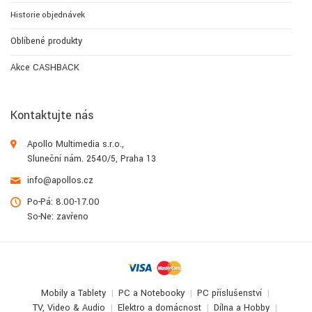
Historie objednávek
Oblíbené produkty
Akce CASHBACK
Kontaktujte nás
Apollo Multimedia s.r.o.,
Sluneční nám. 2540/5, Praha 13
info@apollos.cz
Po-Pá: 8.00-17.00
So-Ne: zavřeno
Mobily a Tablety
PC a Notebooky
PC příslušenství
TV, Video & Audio
Elektro a domácnost
Dílna a Hobby