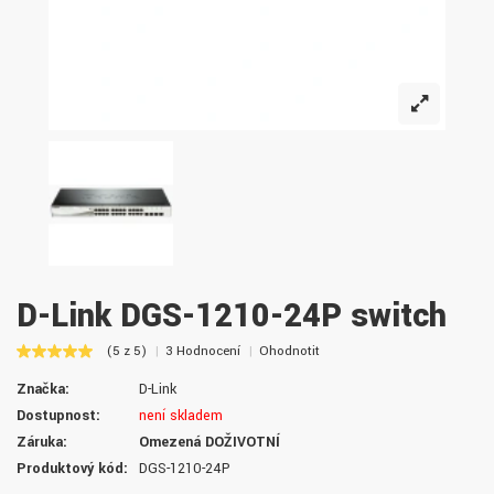
D-Link DGS-1210-24P switch
(5 z 5)
3 Hodnocení
Ohodnotit
Značka:
D-Link
Dostupnost:
není skladem
Záruka:
Omezená DOŽIVOTNÍ
Produktový kód:
DGS-1210-24P