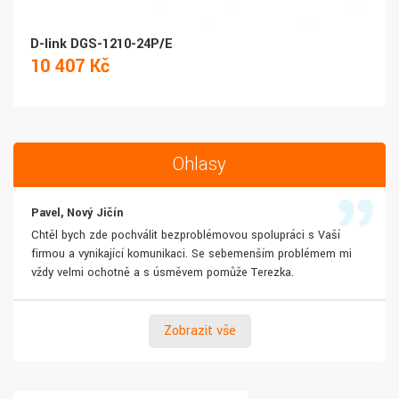
D-link DGS-1210-24P/E
10 407 Kč
Ohlasy
Pavel, Nový Jičín
Chtěl bych zde pochválit bezproblémovou spolupráci s Vaší
firmou a vynikající komunikaci. Se sebemenším problémem mi
vždy velmi ochotně a s úsměvem pomůže Terezka.
Zobrazit vše