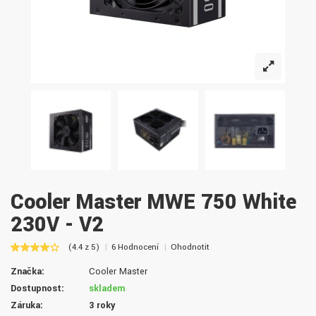
Cooler Master MWE 750 White
230V - V2
(4.4 z 5)
6 Hodnocení
Ohodnotit
Značka:
Cooler Master
Dostupnost:
skladem
Záruka:
3 roky