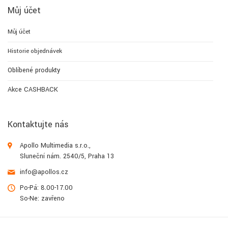
Můj účet
Můj účet
Historie objednávek
Oblíbené produkty
Akce CASHBACK
Kontaktujte nás
Apollo Multimedia s.r.o.,
Sluneční nám. 2540/5, Praha 13
info@apollos.cz
Po-Pá: 8.00-17.00
So-Ne: zavřeno