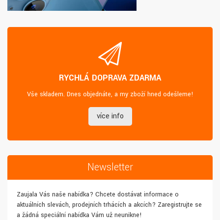
RYCHLÁ DOPRAVA ZDARMA
Vše skladem. Dnes objednáte, a my zboží hned odešleme!
více info
Newsletter
Zaujala Vás naše nabídka? Chcete dostávat informace o
aktuálních slevách, prodejních trhácích a akcích? Zaregistrujte se
a žádná speciální nabídka Vám už neunikne!