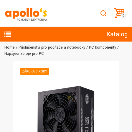
Katalog
Home
Příslušenství pro počítače a notebooky
PC komponenty
Napájecí zdroje pro PC
ZÁRUKA 3 ROKY