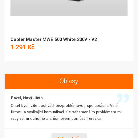
Cooler Master MWE 500 White 230V - V2
1 291 Kč
Ohlasy
Pavel, Nový Jičín
Chtěl bych zde pochválit bezproblémovou spolupráci s Vaší
firmou a vynikající komunikaci. Se sebemenším problémem mi
vždy velmi ochotně a s úsměvem pomůže Terezka.