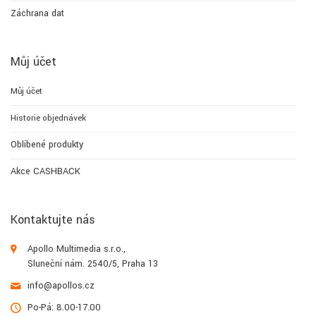
Záchrana dat
Můj účet
Můj účet
Historie objednávek
Oblíbené produkty
Akce CASHBACK
Kontaktujte nás
Apollo Multimedia s.r.o.,
Sluneční nám. 2540/5, Praha 13
info@apollos.cz
Po-Pá: 8.00-17.00