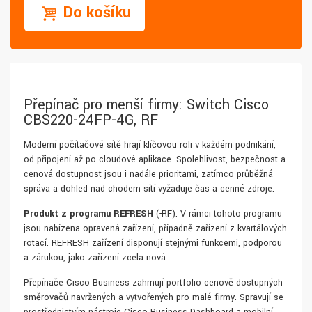
Do košíku
Přepínač pro menší firmy: Switch Cisco
CBS220-24FP-4G, RF
Moderní počítačové sítě hrají klíčovou roli v každém podnikání,
od připojení až po cloudové aplikace. Spolehlivost, bezpečnost a
cenová dostupnost jsou i nadále prioritami, zatímco průběžná
správa a dohled nad chodem sítí vyžaduje čas a cenné zdroje.
Produkt z programu REFRESH
(-RF). V rámci tohoto programu
jsou nabízena opravená zařízení, případně zařízení z kvartálových
rotací. REFRESH zařízení disponují stejnými funkcemi, podporou
a zárukou, jako zařízení zcela nová.
Přepínače Cisco Business zahrnují portfolio cenově dostupných
směrovačů navržených a vytvořených pro malé firmy. Spravují se