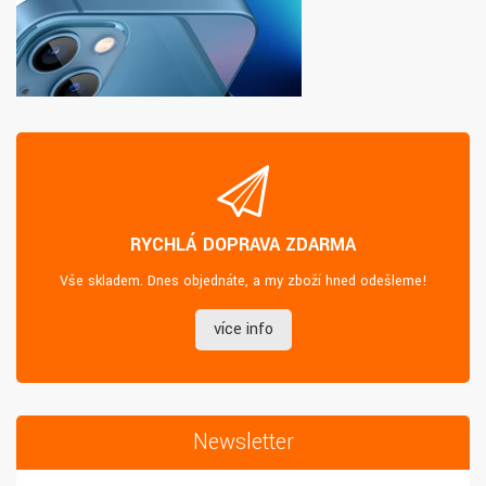
RYCHLÁ DOPRAVA ZDARMA
Vše skladem. Dnes objednáte, a my zboží hned odešleme!
více info
Newsletter