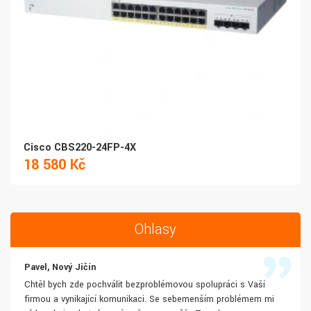
Cisco CBS220-24FP-4X
18 580 Kč
Ohlasy
Pavel, Nový Jičín
Chtěl bych zde pochválit bezproblémovou spolupráci s Vaší
firmou a vynikající komunikaci. Se sebemenším problémem mi