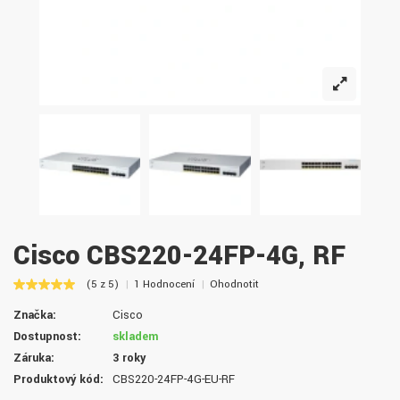
Cisco CBS220-24FP-4G, RF
(5 z 5)
1 Hodnocení
Ohodnotit
Značka:
Cisco
Dostupnost:
skladem
Záruka:
3 roky
Produktový kód:
CBS220-24FP-4G-EU-RF