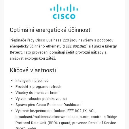
Optimální energetická účinnost
Přepínače řady Cisco Business 220 jsou navrženy s podporou
energeticky účinného ethernetu (
IEEE 802.3az
) a
funkce Energy
Detect
. Tato provedení pomáhají šetřit provozní náklady a
snižovat ekologickou zátěž.
Klíčové vlastnosti
Inteligentní přepínač
Produkt z programu refresh
Vhodný do menších firem
Vytváří robustní podnikovou síť
Správa přes Cisco Business Dashboard
Vybrané bezpečnostní funkce: IEEE 802.1X, ACL,
broadcast/multicast/unknown unicast storm control a Bridge
Protocol Data Unit (BPDU) guard, prevence Denial-of-Service