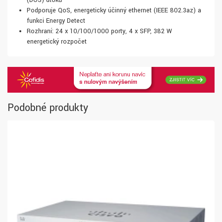
(DOS) útoků
Podporuje QoS, energeticky účinný ethernet (IEEE 802.3az) a
funkci Energy Detect
Rozhraní: 24 x 10/100/1000 porty, 4 x SFP, 382 W
energetický rozpočet
Podobné produkty