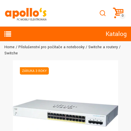
Katalog
Home
Příslušenství pro počítače a notebooky
Switche a routery
Switche
ZÁRUKA 3 ROKY