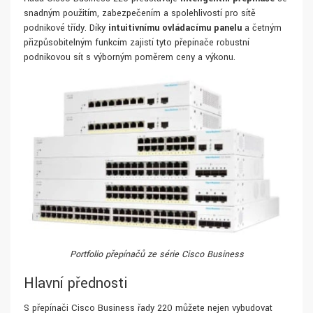
snadným použitím, zabezpečením a spolehlivostí pro sítě
podnikové třídy. Díky
intuitivnímu ovládacímu panelu
a četným
přizpůsobitelným funkcím zajistí tyto přepínače robustní
podnikovou síť s výborným poměrem ceny a výkonu.
Portfolio přepínačů ze série Cisco Business
Hlavní přednosti
S přepínači Cisco Business řady 220 můžete nejen vybudovat