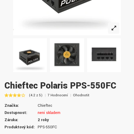
Chieftec Polaris PPS-550FC
(4.2 z 5)
7 Hodnocení
Ohodnotit
Značka:
Chieftec
Dostupnost:
není skladem
Záruka:
2 roky
Produktový kód:
PPS-550FC