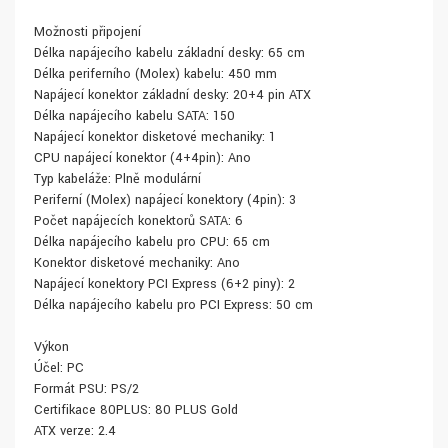
Možnosti připojení
Délka napájecího kabelu základní desky: 65 cm
Délka periferního (Molex) kabelu: 450 mm
Napájecí konektor základní desky: 20+4 pin ATX
Délka napájecího kabelu SATA: 150
Napájecí konektor disketové mechaniky: 1
CPU napájecí konektor (4+4pin): Ano
Typ kabeláže: Plně modulární
Periferní (Molex) napájecí konektory (4pin): 3
Počet napájecích konektorů SATA: 6
Délka napájecího kabelu pro CPU: 65 cm
Konektor disketové mechaniky: Ano
Napájecí konektory PCI Express (6+2 piny): 2
Délka napájecího kabelu pro PCI Express: 50 cm
Výkon
Účel: PC
Formát PSU: PS/2
Certifikace 80PLUS: 80 PLUS Gold
ATX verze: 2.4