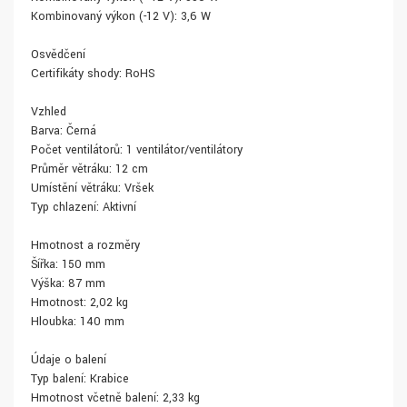
Kombinovaný výkon (-12 V): 3,6 W
Osvědčení
Certifikáty shody: RoHS
Vzhled
Barva: Černá
Počet ventilátorů: 1 ventilátor/ventilátory
Průměr větráku: 12 cm
Umístění větráku: Vršek
Typ chlazení: Aktivní
Hmotnost a rozměry
Šířka: 150 mm
Výška: 87 mm
Hmotnost: 2,02 kg
Hloubka: 140 mm
Údaje o balení
Typ balení: Krabice
Hmotnost včetně balení: 2,33 kg