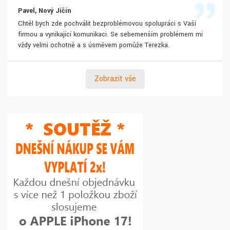
Pavel, Nový Jičín
Chtěl bych zde pochválit bezproblémovou spolupráci s Vaší
firmou a vynikající komunikaci. Se sebemenším problémem mi
vždy velmi ochotně a s úsměvem pomůže Terezka.
Zobrazit vše