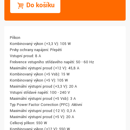
Do košíku
Příkon
Kombinovaný výkon (+3,3 V): 105 W
Prvky ochrany napájení: Přepětí
Vstupní proud: 8 A
Frekvence vstupního střídavého napětí: 50 - 60 Hz
Maximální výstupní proud (+12 V): 45,8 A
Kombinovaný výkon (+5 Vsb): 15 W
Kombinovaný výkon (+5 V): 105 W
Maximální výstupní proud (+3,3 V): 20 A
Vstupní střídavé napětí: 100 - 240 V
Maximální výstupní proud (+5 Vsb): 3 A
Typ Power Factor Correction (PFC): Aktivní
Maximální výstupní proud (-12 V): 0,3 A
Maximální výstupní proud (+5 V): 20 A
Celkový příkon: 550 W
Kombinovaný výkon (+12 V): 550 W