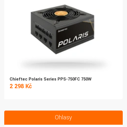
Chieftec Polaris Series PPS-750FC 750W
2 298 Kč
Ohlasy