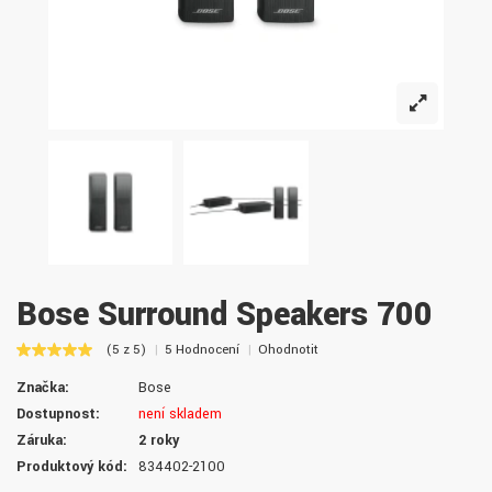
Bose Surround Speakers 700
(5 z 5)
5 Hodnocení
Ohodnotit
Značka:
Bose
Dostupnost:
není skladem
Záruka:
2 roky
Produktový kód:
834402-2100