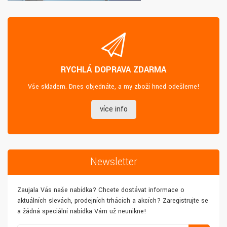
RYCHLÁ DOPRAVA ZDARMA
Vše skladem. Dnes objednáte, a my zboží hned odešleme!
více info
Newsletter
Zaujala Vás naše nabídka? Chcete dostávat informace o
aktuálních slevách, prodejních trhácích a akcích? Zaregistrujte se
a žádná speciální nabídka Vám už neunikne!