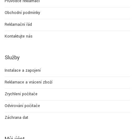
Průvodce reklamací
Obchodní podmínky
Reklamační řád
Kontaktujte nás
Služby
Instalace a zapojení
Reklamace a vrácení zboží
Zrychlení počítače
Odvirování počítače
Záchrana dat
Můj účet