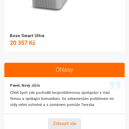
Bose Smart Ultra
20 357 Kč
Ohlasy
Pavel, Nový Jičín
Chtěl bych zde pochválit bezproblémovou spolupráci s Vaší
firmou a vynikající komunikaci. Se sebemenším problémem mi
vždy velmi ochotně a s úsměvem pomůže Terezka.
Zobrazit vše