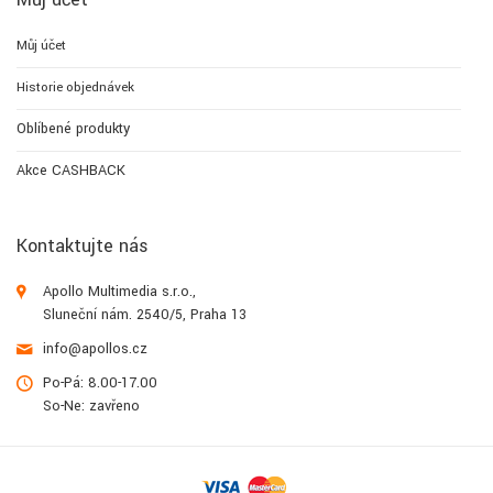
Můj účet
Historie objednávek
Oblíbené produkty
Akce CASHBACK
Kontaktujte nás
Apollo Multimedia s.r.o.,
Sluneční nám. 2540/5, Praha 13
info@apollos.cz
Po-Pá: 8.00-17.00
So-Ne: zavřeno