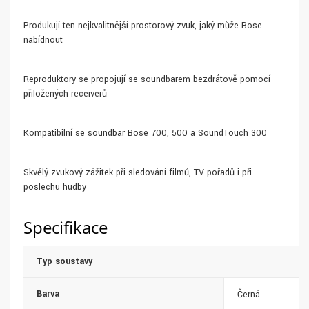
Produkují ten nejkvalitnější prostorový zvuk, jaký může Bose
nabídnout
Reproduktory se propojují se soundbarem bezdrátově pomocí
přiložených receiverů
Kompatibilní se soundbar Bose 700, 500 a SoundTouch 300
Skvělý zvukový zážitek při sledování filmů, TV pořadů i při
poslechu hudby
Specifikace
Typ soustavy
Barva
Černá