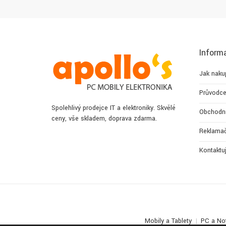
Inform
Jak naku
Průvodce
Spolehlivý prodejce IT a elektroniky. Skvělé
Obchodn
ceny, vše skladem, doprava zdarma.
Reklamač
Kontaktu
Mobily a Tablety
PC a No