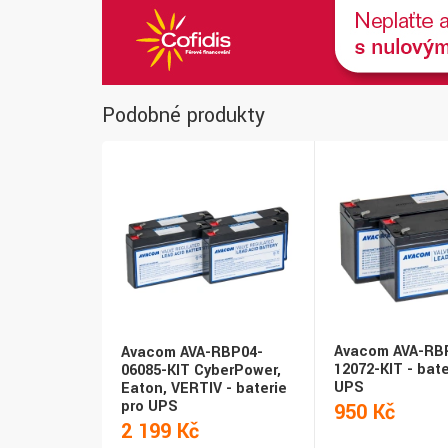
Podobné produkty
Avacom AVA-RB
Avacom AVA-RBP04-
12072-KIT - bate
06085-KIT CyberPower,
UPS
Eaton, VERTIV - baterie
pro UPS
950 Kč
2 199 Kč