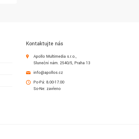
Kontaktujte nás
Apollo Multimedia s.r.o.,
Sluneční nám. 2540/5, Praha 13
info@apollos.cz
Po-Pá: 8.00-17.00
So-Ne: zavřeno