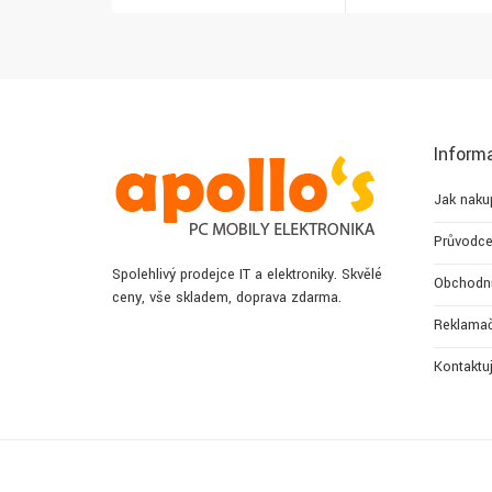
Inform
Jak naku
Průvodce
Spolehlivý prodejce IT a elektroniky. Skvělé
Obchodn
ceny, vše skladem, doprava zdarma.
Reklamač
Kontaktu