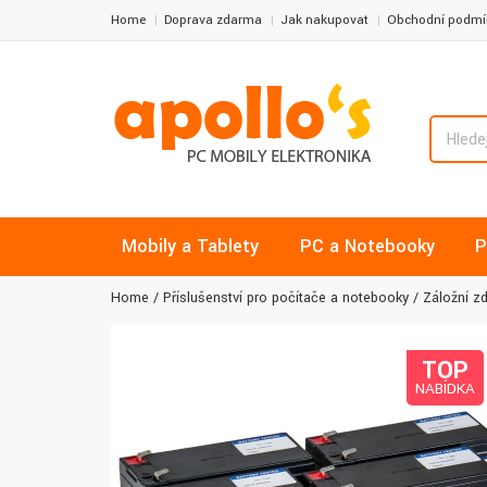
Home
Doprava zdarma
Jak nakupovat
Obchodní podmí
Mobily a Tablety
PC a Notebooky
P
Home
Příslušenství pro počítače a notebooky
Záložní z
TOP
NABÍDKA