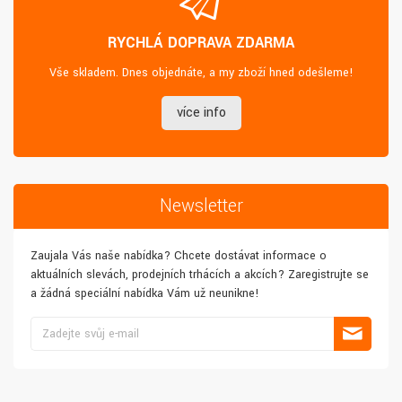
RYCHLÁ DOPRAVA ZDARMA
Vše skladem. Dnes objednáte, a my zboží hned odešleme!
více info
Newsletter
Zaujala Vás naše nabídka? Chcete dostávat informace o
aktuálních slevách, prodejních trhácích a akcích? Zaregistrujte se
a žádná speciální nabídka Vám už neunikne!