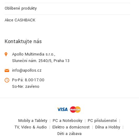
Oblíbené produkty
Akce CASHBACK
Kontaktujte nás
Apollo Multimedia s.r.o.,
Sluneční nám. 2540/5, Praha 13
info@apollos.cz
Po-Pá: 8.00-17.00
So-Ne: zavřeno
Mobily a Tablety
PC a Notebooky
PC příslušenství
TV, Video & Audio
Elektro a domácnost
Dílna a Hobby
Děti a zábava