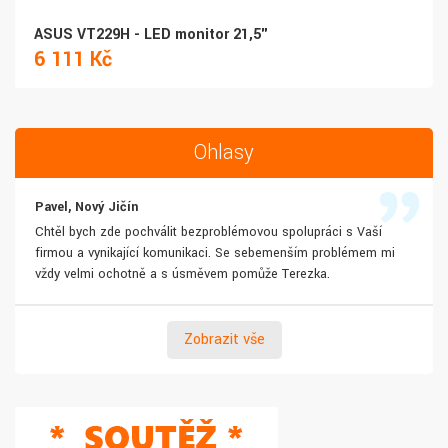
ASUS VT229H - LED monitor 21,5"
6 111 Kč
Ohlasy
Pavel, Nový Jičín
Chtěl bych zde pochválit bezproblémovou spolupráci s Vaší
firmou a vynikající komunikaci. Se sebemenším problémem mi
vždy velmi ochotně a s úsměvem pomůže Terezka.
Zobrazit vše