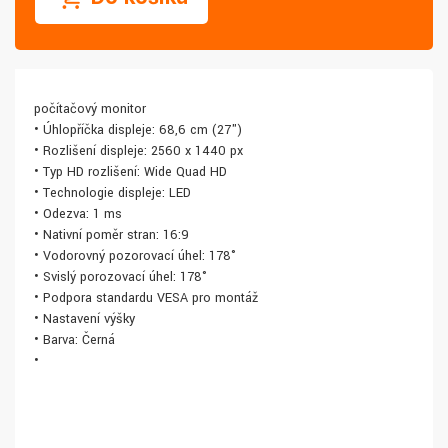
počítačový monitor
• Úhlopříčka displeje: 68,6 cm (27")
• Rozlišení displeje: 2560 x 1440 px
• Typ HD rozlišení: Wide Quad HD
• Technologie displeje: LED
• Odezva: 1 ms
• Nativní poměr stran: 16:9
• Vodorovný pozorovací úhel: 178°
• Svislý porozovací úhel: 178°
• Podpora standardu VESA pro montáž
• Nastavení výšky
• Barva: Černá
•