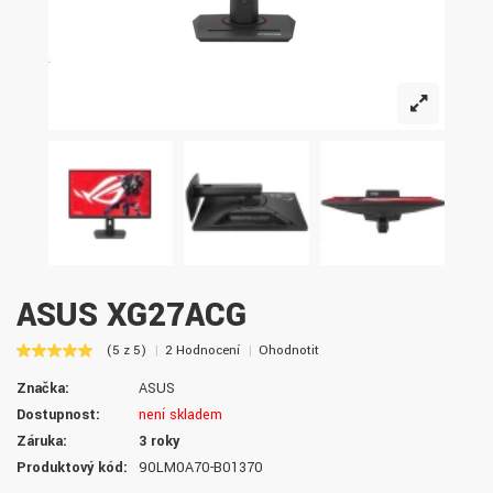
ASUS XG27ACG
(5 z 5)
2 Hodnocení
Ohodnotit
Značka:
ASUS
Dostupnost:
není skladem
Záruka:
3 roky
Produktový kód:
90LM0A70-B01370