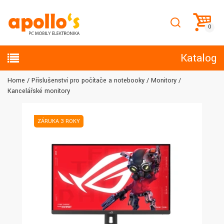
Katalog
Home
Příslušenství pro počítače a notebooky
Monitory
Kancelářské monitory
ZÁRUKA 3 ROKY