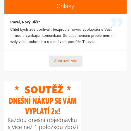
Ohlasy
Pavel, Nový Jičín
Chtěl bych zde pochválit bezproblémovou spolupráci s Vaší
firmou a vynikající komunikaci. Se sebemenším problémem mi
vždy velmi ochotně a s úsměvem pomůže Terezka.
Zobrazit vše