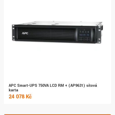
APC Smart-UPS 750VA LCD RM + (AP9631) síťová
karta
24 078 Kč