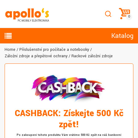
Katalog
Home
Příslušenství pro počítače a notebooky
Záložní zdroje a přepěťové ochrany
Rackové záložní zdroje
CASHBACK: Získejte 500 Kč
zpět!
Po zakoupení tohoto produktu Vám vrátíme 500 Kč zpět na váš bankovní