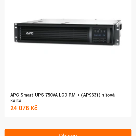
APC Smart-UPS 750VA LCD RM + (AP9631) síťová
karta
24 078 Kč