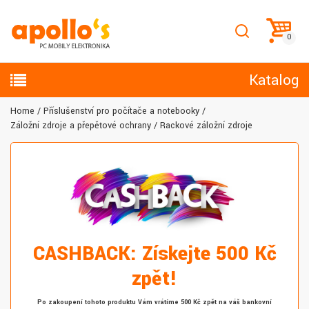
Katalog
Home
Příslušenství pro počítače a notebooky
Záložní zdroje a přepěťové ochrany
Rackové záložní zdroje
CASHBACK: Získejte 500 Kč
zpět!
Po zakoupení tohoto produktu Vám vrátíme 500 Kč zpět na váš bankovní