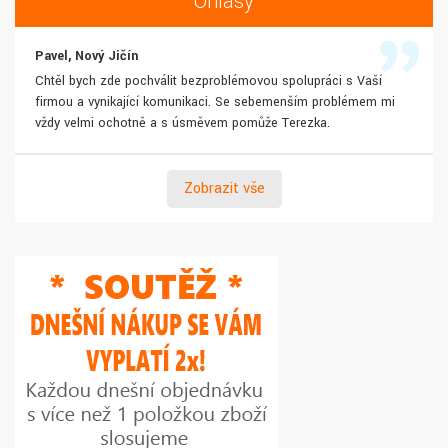
Ohlasy
Pavel, Nový Jičín
Chtěl bych zde pochválit bezproblémovou spolupráci s Vaší
firmou a vynikající komunikaci. Se sebemenším problémem mi
vždy velmi ochotně a s úsměvem pomůže Terezka.
Zobrazit vše