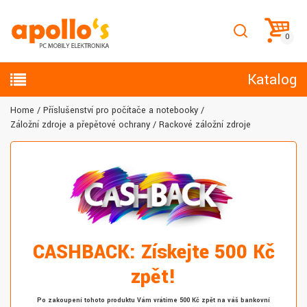
Katalog
Home
Příslušenství pro počítače a notebooky
Záložní zdroje a přepěťové ochrany
Rackové záložní zdroje
CASHBACK: Získejte 500 Kč
zpět!
Po zakoupení tohoto produktu Vám vrátíme 500 Kč zpět na váš bankovní