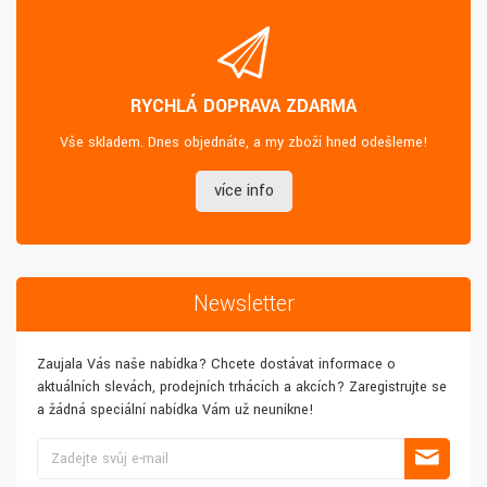
RYCHLÁ DOPRAVA ZDARMA
Vše skladem. Dnes objednáte, a my zboží hned odešleme!
více info
Newsletter
Zaujala Vás naše nabídka? Chcete dostávat informace o
aktuálních slevách, prodejních trhácích a akcích? Zaregistrujte se
a žádná speciální nabídka Vám už neunikne!