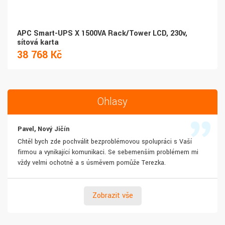
APC Smart-UPS X 1500VA Rack/Tower LCD, 230v,
síťová karta
38 768 Kč
Ohlasy
Pavel, Nový Jičín
Chtěl bych zde pochválit bezproblémovou spolupráci s Vaší
firmou a vynikající komunikaci. Se sebemenším problémem mi
vždy velmi ochotně a s úsměvem pomůže Terezka.
Zobrazit vše