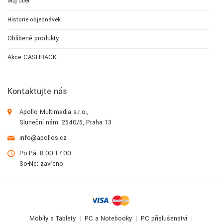
Můj účet
Historie objednávek
Oblíbené produkty
Akce CASHBACK
Kontaktujte nás
Apollo Multimedia s.r.o.,
Sluneční nám. 2540/5, Praha 13
info@apollos.cz
Po-Pá: 8.00-17.00
So-Ne: zavřeno
Mobily a Tablety
PC a Notebooky
PC příslušenství