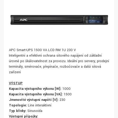
APC Smart-UPS 1500 VA LCD RM 1U 230 V
Inteligentní a efektivní ochrana síťového napájení od základní
úrovně po škálovatelnost za provozu. Ideální pro servery, prodejní
terminály, směrovače, přepínače, rozbočovače a další síťová
zařízení
VÝSTUP
Kapacita výstupního výkonu [W]:
1000
Kapacita výstupního výkonu [VA]:
1500
Jmenovité výstupní napětí [V]:
230
Topologie:
Line interaktivní
Typ křivky:
Sinusoida
Výstupní přípojky: