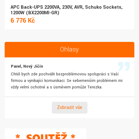
APC Back-UPS 2200VA, 230V, AVR, Schuko Sockets,
1200W (BX2200MI-GR)
6 776 Kč
Ohlasy
Pavel, Nový Jičín
Chtěl bych zde pochválit bezproblémovou spolupráci s Vaší
firmou a vynikající komunikaci. Se sebemenším problémem mi
vždy velmi ochotně a s úsměvem pomůže Terezka.
Zobrazit vše