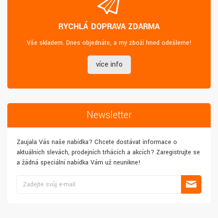
RYCHLÁ DOPRAVA ZDARMA
Vše skladem. Dnes objednáte, a my zboží hned odešleme!
více info
Newsletter
Zaujala Vás naše nabídka? Chcete dostávat informace o
aktuálních slevách, prodejních trhácích a akcích? Zaregistrujte se
a žádná speciální nabídka Vám už neunikne!