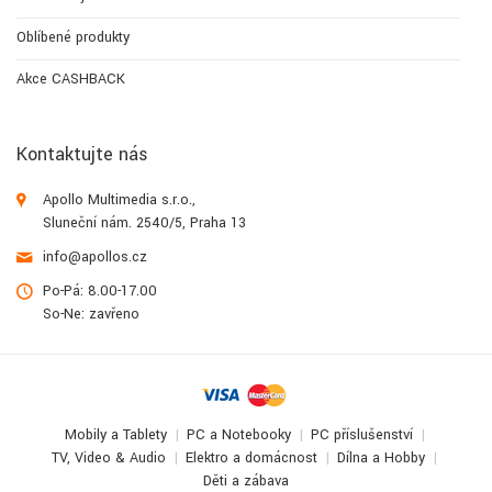
Oblíbené produkty
Akce CASHBACK
Kontaktujte nás
Apollo Multimedia s.r.o.,
Sluneční nám. 2540/5, Praha 13
info@apollos.cz
Po-Pá: 8.00-17.00
So-Ne: zavřeno
Mobily a Tablety
PC a Notebooky
PC příslušenství
TV, Video & Audio
Elektro a domácnost
Dílna a Hobby
Děti a zábava