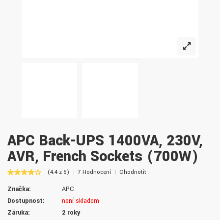
APC Back-UPS 1400VA, 230V,
AVR, French Sockets (700W)
(4.4 z 5)
7 Hodnocení
Ohodnotit
Značka:
APC
Dostupnost:
není skladem
Záruka:
2 roky