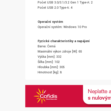
Počet USB 3.0/3.1/3.2 Gen 1 Type-A: 2
Počet USB 2.0 Type-A: 4
Operační systém
Operační systém: Windows 10 Pro
Fyzické charakteristiky a napájení
Barva: Černá
Maximální výkon zdroje [W]: 65
Výška [mm]: 332
Šířka [mm]: 102
Hloubka [mm]: 305
Hmotnost [kg]: 8