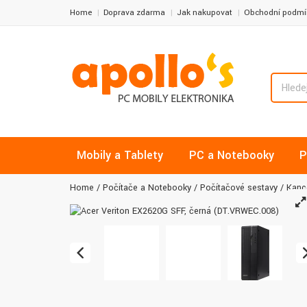
Home
Doprava zdarma
Jak nakupovat
Obchodní podmí
Mobily a Tablety
PC a Notebooky
P
Home
Počítače a Notebooky
Počítačové sestavy
Kanc