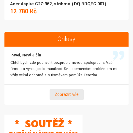
Acer Aspire C27-962, stříbrná (DQ.BDQEC.001)
12 780 Kč
Ohlasy
Pavel, Nový Jičín
Chtěl bych zde pochválit bezproblémovou spolupráci s Vaší
firmou a vynikající komunikaci. Se sebemenším problémem mi
vždy velmi ochotně a s úsměvem pomůže Terezka.
Zobrazit vše