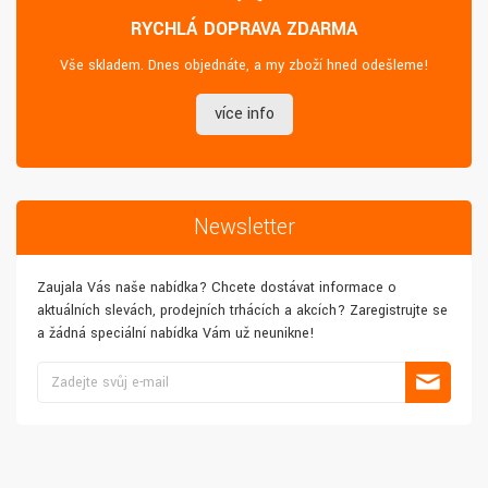
RYCHLÁ DOPRAVA ZDARMA
Vše skladem. Dnes objednáte, a my zboží hned odešleme!
více info
Newsletter
Zaujala Vás naše nabídka? Chcete dostávat informace o
aktuálních slevách, prodejních trhácích a akcích? Zaregistrujte se
a žádná speciální nabídka Vám už neunikne!