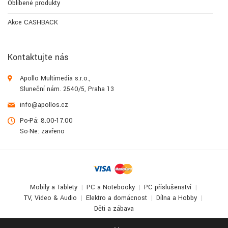
Oblíbené produkty
Akce CASHBACK
Kontaktujte nás
Apollo Multimedia s.r.o.,
Sluneční nám. 2540/5, Praha 13
info@apollos.cz
Po-Pá: 8.00-17.00
So-Ne: zavřeno
Mobily a Tablety
PC a Notebooky
PC příslušenství
TV, Video & Audio
Elektro a domácnost
Dílna a Hobby
Děti a zábava
© 2017-2026
Apollo Multimedia
. All Rights Reserved.