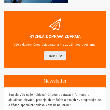
RYCHLÁ DOPRAVA ZDARMA
Vše skladem. Dnes objednáte, a my zboží hned odešleme!
více info
Newsletter
Zaujala Vás naše nabídka? Chcete dostávat informace o
aktuálních slevách, prodejních trhácích a akcích? Zaregistrujte se
a žádná speciální nabídka Vám už neunikne!