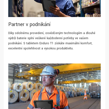
Partner v podnikání
Díky odolnému provedení, osvědčeným technologiím a dlouhé
výdrži baterie splní veškeré každodenní potřeby ve vašem
podnikání. S tabletem Enduro T1 získáte maximální komfort,
excelentní spolehlivost a vysokou produktivitu.