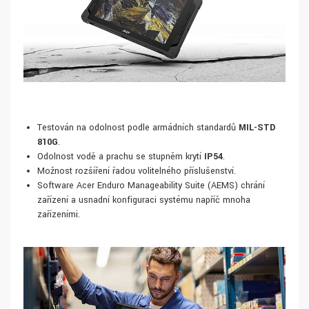
Testován na odolnost podle armádních standardů
MIL-STD
810G
.
Odolnost vodě a prachu se stupněm krytí
IP54
.
Možnost rozšíření řadou volitelného příslušenství.
Software Acer Enduro Manageability Suite (AEMS) chrání
zařízení a usnadní konfiguraci systému napříč mnoha
zařízeními.