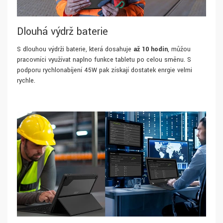
Dlouhá výdrž baterie
S dlouhou výdrži baterie, která dosahuje
až 10 hodin
, můžou
pracovníci využívat naplno funkce tabletu po celou směnu. S
podporu rychlonabíjení 45W pak získají dostatek enrgie velmi
rychle.