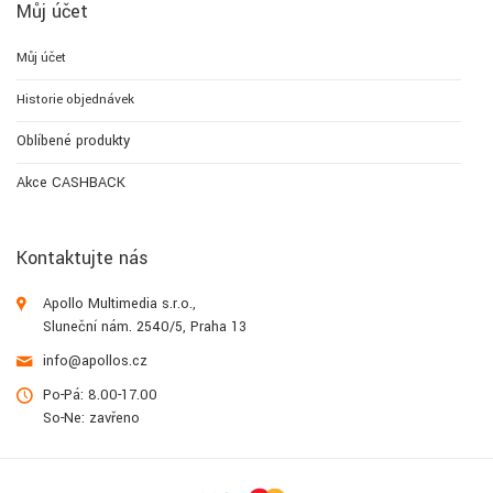
Můj účet
Můj účet
Historie objednávek
Oblíbené produkty
Akce CASHBACK
Kontaktujte nás
Apollo Multimedia s.r.o.,
Sluneční nám. 2540/5, Praha 13
info@apollos.cz
Po-Pá: 8.00-17.00
So-Ne: zavřeno