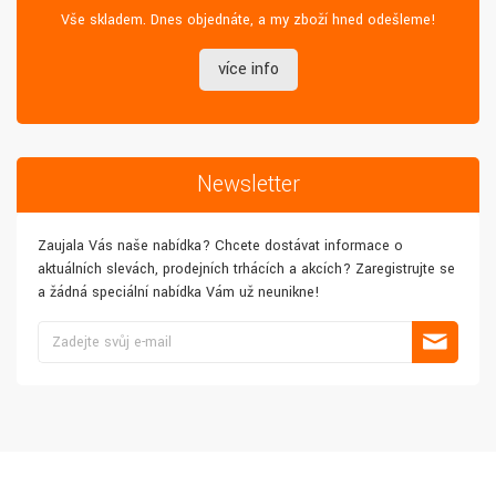
Vše skladem. Dnes objednáte, a my zboží hned odešleme!
více info
Newsletter
Zaujala Vás naše nabídka? Chcete dostávat informace o
aktuálních slevách, prodejních trhácích a akcích? Zaregistrujte se
a žádná speciální nabídka Vám už neunikne!