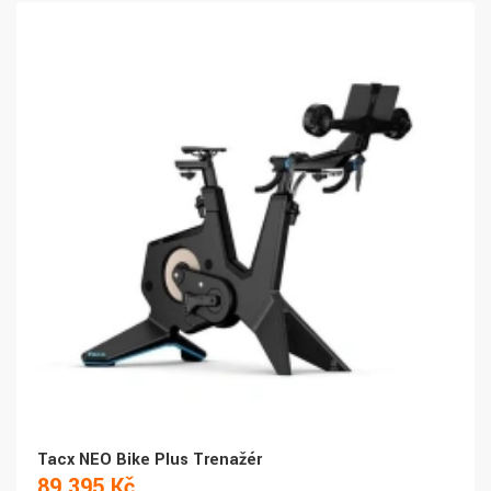
Tacx NEO Bike Plus Trenažér
89 395 Kč