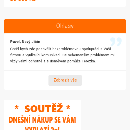
Ohlasy
Pavel, Nový Jičín
Chtěl bych zde pochválit bezproblémovou spolupráci s Vaší
firmou a vynikající komunikaci. Se sebemenším problémem mi
vždy velmi ochotně a s úsměvem pomůže Terezka.
Zobrazit vše