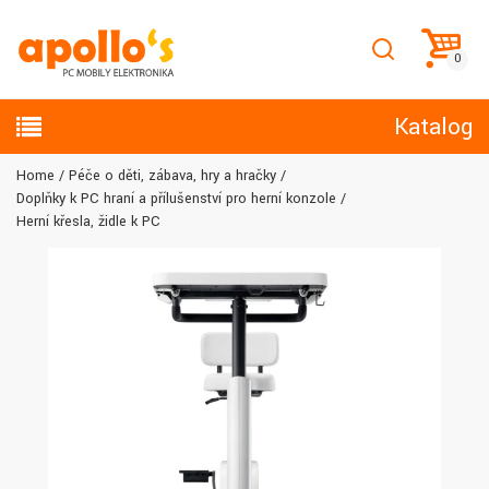
Katalog
Home
Péče o děti, zábava, hry a hračky
Doplňky k PC hraní a přílušenství pro herní konzole
Herní křesla, židle k PC