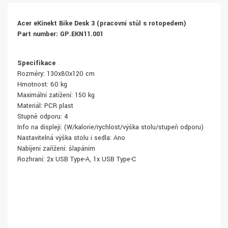
Acer eKinekt Bike Desk 3 (pracovní stůl s rotopedem)
Part number: GP.EKN11.001
Specifikace
Rozměry: 130x80x120 cm
Hmotnost: 60 kg
Maximální zatížení: 150 kg
Materiál: PCR plast
Stupně odporu: 4
Info na displeji: (W/kalorie/rychlost/výška stolu/stupeň odporu)
Nastavitelná výška stolu i sedla: Ano
Nabíjení zařížení: šlapáním
Rozhraní: 2x USB Type-A, 1x USB Type-C