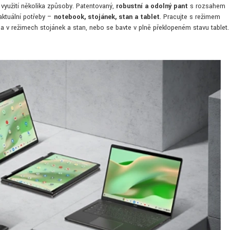
 využití několika způsoby. Patentovaný,
robustní a odolný pant
s rozsahem
aktuální potřeby –
notebook, stojánek, stan a tablet
. Pracujte s režimem
dea v režimech stojánek a stan, nebo se bavte v plně překlopeném stavu tablet.