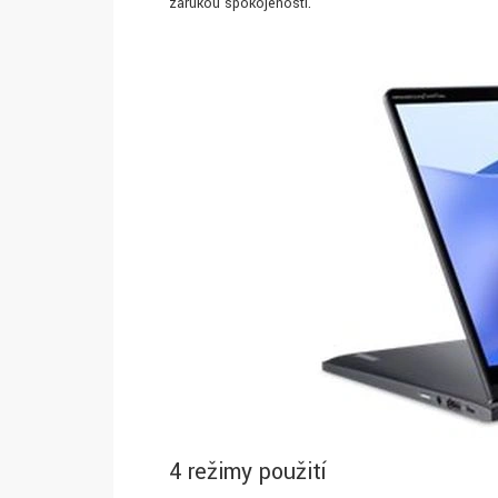
zárukou spokojenosti.
4 režimy použití