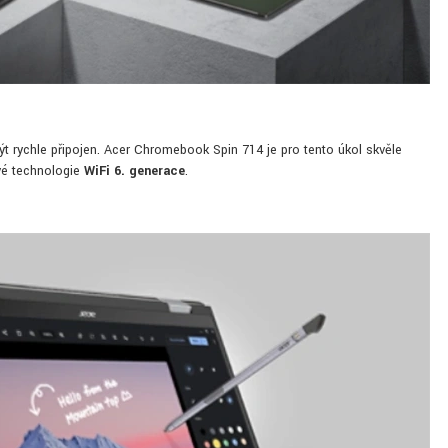
ýt rychle připojen. Acer Chromebook Spin 714 je pro tento úkol skvěle
vé technologie
WiFi 6. generace
.