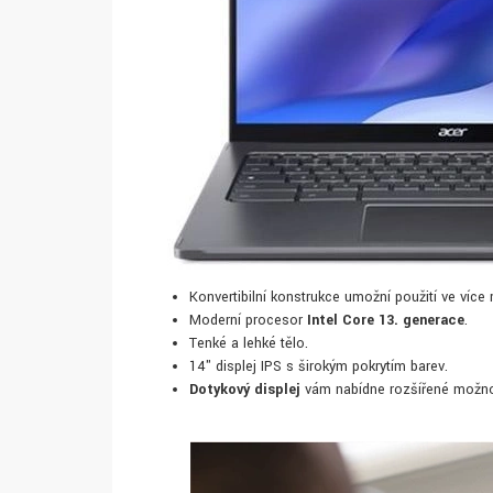
Konvertibilní konstrukce umožní použití ve více
Moderní procesor
Intel Core 13. generace
.
Tenké a lehké tělo.
14" displej IPS s širokým pokrytím barev.
Dotykový displej
vám nabídne rozšířené možnos