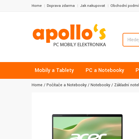
Home
Doprava zdarma
Jak nakupovat
Obchodní podmí
Mobily a Tablety
PC a Notebooky
P
Home
Počítače a Notebooky
Notebooky
Základní not