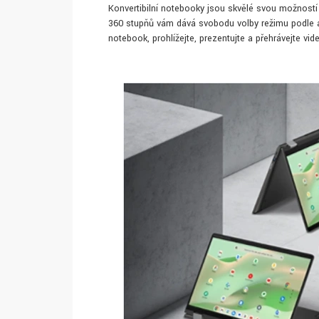
Konvertibilní notebooky jsou skvělé svou možností
360 stupňů vám dává svobodu volby režimu podle 
notebook, prohlížejte, prezentujte a přehrávejte vi