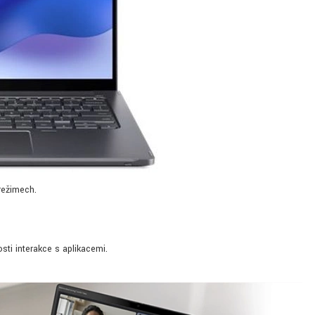
 režimech.
ti interakce s aplikacemi.