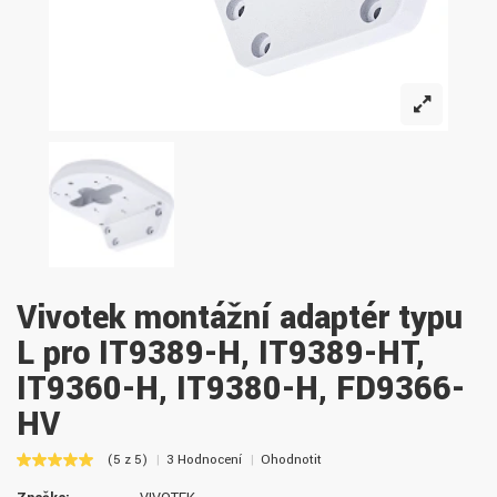
Vivotek montážní adaptér typu
L pro IT9389-H, IT9389-HT,
IT9360-H, IT9380-H, FD9366-
HV
(5 z 5)
3 Hodnocení
Ohodnotit