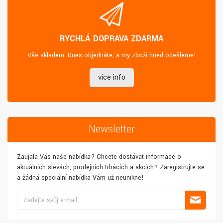
RYCHLÁ DOPRAVA ZDARMA
Vše skladem. Dnes objednáte, a my zboží hned odešleme!
více info
Newsletter
Zaujala Vás naše nabídka? Chcete dostávat informace o
aktuálních slevách, prodejních trhácích a akcích? Zaregistrujte se
a žádná speciální nabídka Vám už neunikne!