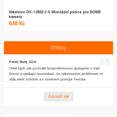
Hikvision DS-1280ZJ-S Montážní patice pro DOME
kamery
638 Kč
Ohlasy
Pavel, Nový Jičín
Chtěl bych zde pochválit bezproblémovou spolupráci s Vaší
firmou a vynikající komunikaci. Se sebemenším problémem mi
vždy velmi ochotně a s úsměvem pomůže Terezka.
Zobrazit vše