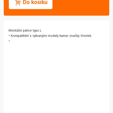
Do košíku
Montážní patice typu L
• Kompatibilní s vybranými modely kamer značky Vivotek.
•