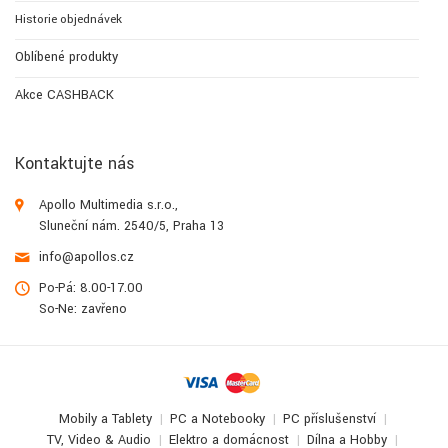
Historie objednávek
Oblíbené produkty
Akce CASHBACK
Kontaktujte nás
Apollo Multimedia s.r.o.,
Sluneční nám. 2540/5, Praha 13
info@apollos.cz
Po-Pá: 8.00-17.00
So-Ne: zavřeno
Mobily a Tablety
PC a Notebooky
PC příslušenství
TV, Video & Audio
Elektro a domácnost
Dílna a Hobby