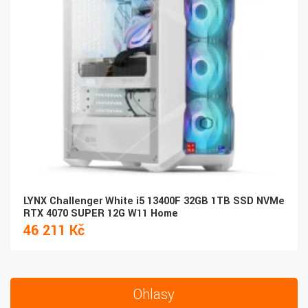
LYNX Challenger White i5 13400F 32GB 1TB SSD NVMe
RTX 4070 SUPER 12G W11 Home
46 211 Kč
Ohlasy