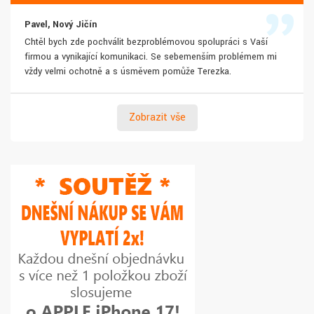
Pavel, Nový Jičín
Chtěl bych zde pochválit bezproblémovou spolupráci s Vaší
firmou a vynikající komunikaci. Se sebemenším problémem mi
vždy velmi ochotně a s úsměvem pomůže Terezka.
Zobrazit vše