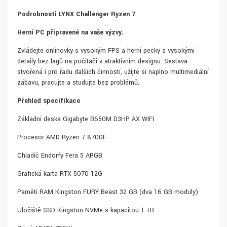
Podrobnosti
LYNX Challenger Ryzen 7
Herní PC připravené na vaše výzvy.
Zvládejte onlinovky s vysokým FPS a herní pecky s vysokými
detaily bez lagů na počítači v atraktivním designu. Sestava
stvořená i pro řadu dalších činností, užijte si naplno multimediální
zábavu, pracujte a studujte bez problémů.
Přehled specifikace
Základní deska Gigabyte B650M D3HP AX WIFI
Procesor AMD Ryzen 7 8700F
Chladič Endorfy Fera 5 ARGB
Grafická karta RTX 5070 12G
Paměti RAM Kingston FURY Beast 32 GB (dva 16 GB moduly)
Uložiště SSD Kingston NVMe s kapacitou 1 TB