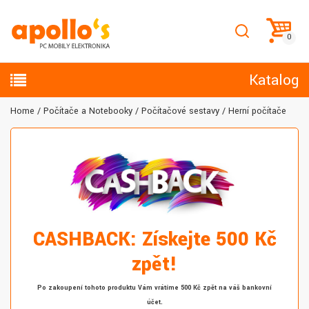
Katalog
Home
Počítače a Notebooky
Počítačové sestavy
Herní počítače
CASHBACK: Získejte 500 Kč
zpět!
Po zakoupení tohoto produktu Vám vrátíme 500 Kč zpět na váš bankovní
účet.