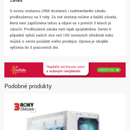
Záruka
S novou sestavou LYNX dostaneš i nadstandardní záruku
prodlouženou na 3 roky. Za své sestavy ručíme a každá závada,
která není zapříčiněna tebou a objeví se v prvních 3 letech je
záruční. Prodloužená záruka není nijak zpoplatněna. Servis ti
případně vyřeší našich více než 100 servisních středisek nebo
můžeš o servis požádat svého prodejce. Oprava je obvykle
vyřízena do 5 pracovních dní.
Podobné produkty