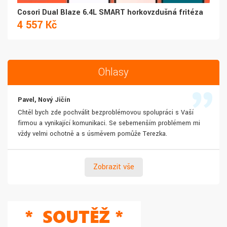
Cosori Dual Blaze 6.4L SMART horkovzdušná fritéza
4 557 Kč
Ohlasy
Pavel, Nový Jičín
Chtěl bych zde pochválit bezproblémovou spolupráci s Vaší
firmou a vynikající komunikaci. Se sebemenším problémem mi
vždy velmi ochotně a s úsměvem pomůže Terezka.
Zobrazit vše