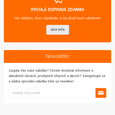
RYCHLÁ DOPRAVA ZDARMA
Vše skladem. Dnes objednáte, a my zboží hned odešleme!
více info
Newsletter
Zaujala Vás naše nabídka? Chcete dostávat informace o
aktuálních slevách, prodejních trhácích a akcích? Zaregistrujte se
a žádná speciální nabídka Vám už neunikne!