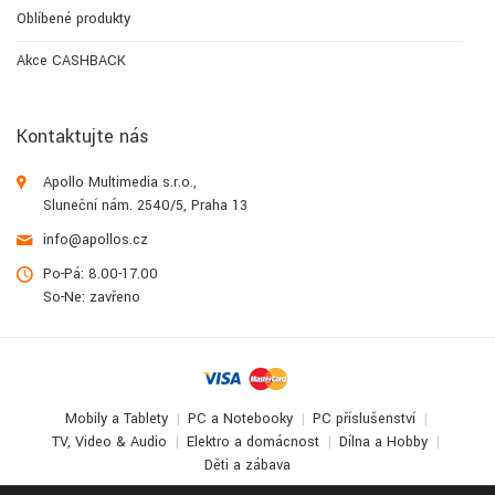
Oblíbené produkty
Akce CASHBACK
Kontaktujte nás
Apollo Multimedia s.r.o.,
Sluneční nám. 2540/5, Praha 13
info@apollos.cz
Po-Pá: 8.00-17.00
So-Ne: zavřeno
Mobily a Tablety
PC a Notebooky
PC příslušenství
TV, Video & Audio
Elektro a domácnost
Dílna a Hobby
Děti a zábava