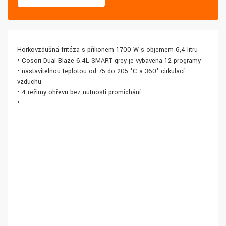
Horkovzdušná fritéza s příkonem 1700 W s objemem 6,4 litru
• Cosori Dual Blaze 6.4L SMART grey je vybavena 12 programy
• nastavitelnou teplotou od 75 do 205 °C a 360° cirkulací
vzduchu
• 4 režimy ohřevu bez nutnosti promíchání.
•