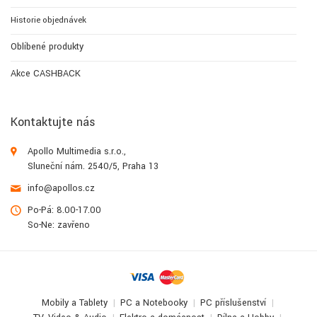
Historie objednávek
Oblíbené produkty
Akce CASHBACK
Kontaktujte nás
Apollo Multimedia s.r.o.,
Sluneční nám. 2540/5, Praha 13
info@apollos.cz
Po-Pá: 8.00-17.00
So-Ne: zavřeno
Mobily a Tablety
PC a Notebooky
PC příslušenství