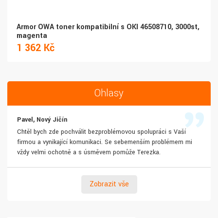
Armor OWA toner kompatibilní s OKI 46508710, 3000st,
magenta
1 362 Kč
Ohlasy
Pavel, Nový Jičín
Chtěl bych zde pochválit bezproblémovou spolupráci s Vaší
firmou a vynikající komunikaci. Se sebemenším problémem mi
vždy velmi ochotně a s úsměvem pomůže Terezka.
Zobrazit vše