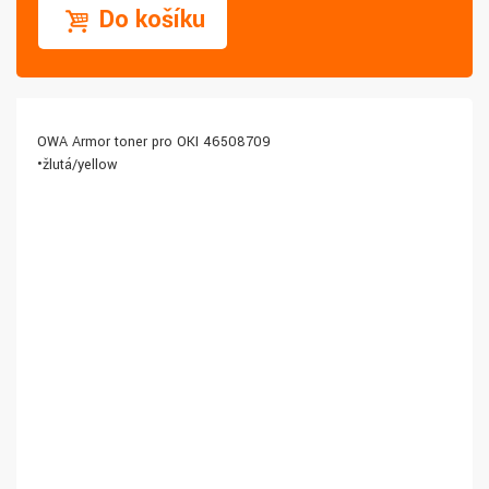
Do košíku
OWA Armor toner pro OKI 46508709
•žlutá/yellow