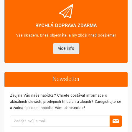
RYCHLÁ DOPRAVA ZDARMA
Vše skladem. Dnes objednáte, a my zboží hned odešleme!
více info
Newsletter
Zaujala Vás naše nabídka? Chcete dostávat informace o
aktuálních slevách, prodejních trhácích a akcích? Zaregistrujte se
a žádná speciální nabídka Vám už neunikne!