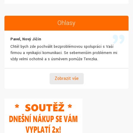
Ohlasy
Pavel, Nový Jičín
Chtěl bych zde pochválit bezproblémovou spolupráci s Vaší
firmou a vynikající komunikaci. Se sebemenším problémem mi
vždy velmi ochotně a s úsměvem pomůže Terezka.
Zobrazit vše