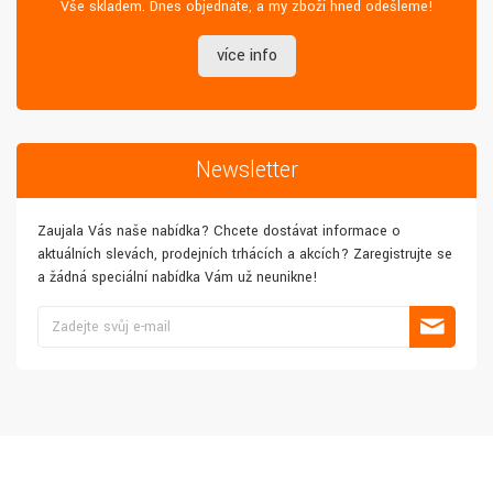
Vše skladem. Dnes objednáte, a my zboží hned odešleme!
více info
Newsletter
Zaujala Vás naše nabídka? Chcete dostávat informace o
aktuálních slevách, prodejních trhácích a akcích? Zaregistrujte se
a žádná speciální nabídka Vám už neunikne!