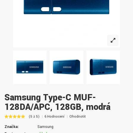
Samsung Type-C MUF-
128DA/APC, 128GB, modrá
(5 z 5)
6 Hodnocení
Ohodnotit
Značka:
Samsung