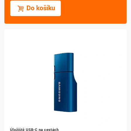
Do košíku
Úložiště USB-C na cestách