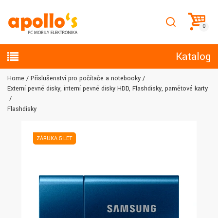
Katalog
Home
Příslušenství pro počítače a notebooky
Externí pevné disky, interní pevné disky HDD, Flashdisky, paměťové karty
Flashdisky
ZÁRUKA 5 LET