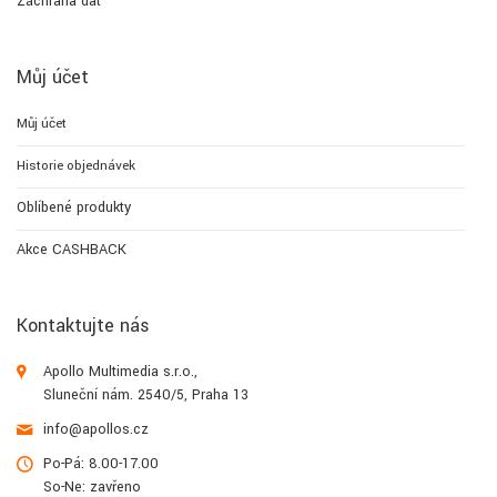
Záchrana dat
Můj účet
Můj účet
Historie objednávek
Oblíbené produkty
Akce CASHBACK
Kontaktujte nás
Apollo Multimedia s.r.o.,
Sluneční nám. 2540/5, Praha 13
info@apollos.cz
Po-Pá: 8.00-17.00
So-Ne: zavřeno