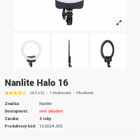
Nanlite Halo 16
(4.3 z 5)
1 Hodnocení
Ohodnotit
Značka:
Nanlite
Dostupnost:
není skladem
Záruka:
2 roky
Produktový kód:
12-2024-JSG