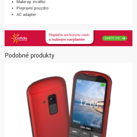
Make-up zrcátko
Přepravní pouzdro
AC adaptér
Podobné produkty