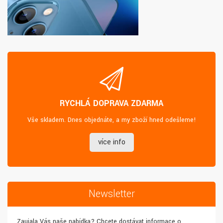
RYCHLÁ DOPRAVA ZDARMA
Vše skladem. Dnes objednáte, a my zboží hned odešleme!
více info
Newsletter
Zaujala Vás naše nabídka? Chcete dostávat informace o