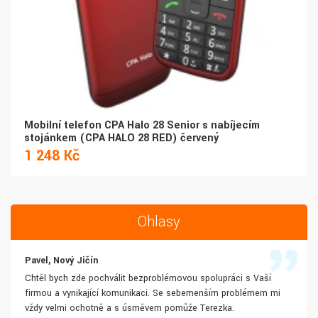
Mobilní telefon CPA Halo 28 Senior s nabíjecím
stojánkem (CPA HALO 28 RED) červený
1 248 Kč
Ohlasy
Pavel, Nový Jičín
Chtěl bych zde pochválit bezproblémovou spolupráci s Vaší
firmou a vynikající komunikaci. Se sebemenším problémem mi
vždy velmi ochotně a s úsměvem pomůže Terezka.