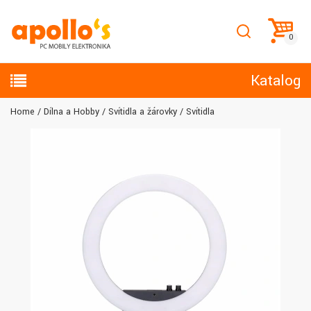
Katalog
Home
Dílna a Hobby
Svítidla a žárovky
Svítidla