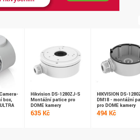
-Camera-
Hikvision DS-1280ZJ-S
HIKVISION DS-1280
í box,
Montážní patice pro
DM18 - montážní pa
-ULTRA
DOME kamery
pro DOME kamery
635 Kč
494 Kč