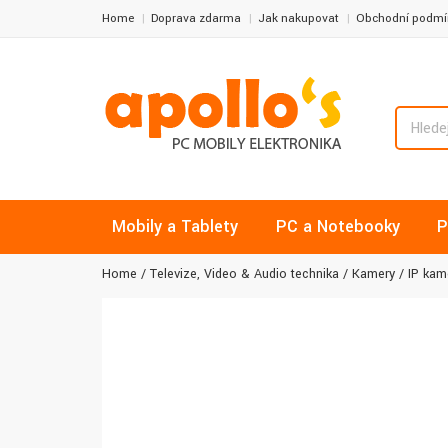
Home
Doprava zdarma
Jak nakupovat
Obchodní podmí
Mobily a Tablety
PC a Notebooky
P
Home
Televize, Video & Audio technika
Kamery
IP kam