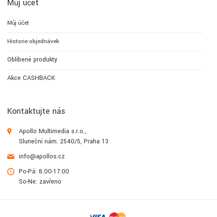
Můj účet
Můj účet
Historie objednávek
Oblíbené produkty
Akce CASHBACK
Kontaktujte nás
Apollo Multimedia s.r.o.,
Sluneční nám. 2540/5, Praha 13
info@apollos.cz
Po-Pá: 8.00-17.00
So-Ne: zavřeno