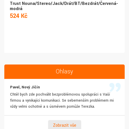
Trust Nouna/Stereo/Jack/Drát/BT/Bezdrát/Červená-
modrá
524 Kč
Ohlasy
Pavel, Nový Jičín
Chtěl bych zde pochválit bezproblémovou spolupráci s Vaší
firmou a vynikající komunikaci. Se sebemenším problémem mi
vždy velmi ochotně a s úsměvem pomůže Terezka.
Zobrazit vše