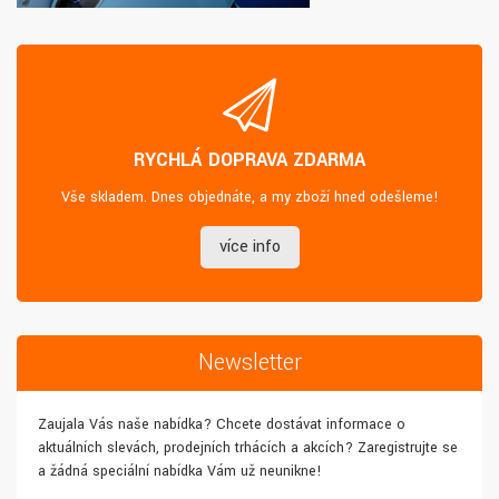
RYCHLÁ DOPRAVA ZDARMA
Vše skladem. Dnes objednáte, a my zboží hned odešleme!
více info
Newsletter
Zaujala Vás naše nabídka? Chcete dostávat informace o
aktuálních slevách, prodejních trhácích a akcích? Zaregistrujte se
a žádná speciální nabídka Vám už neunikne!