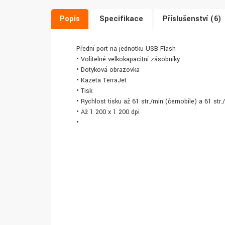
Popis
Specifikace
Příslušenství (6)
Přední port na jednotku USB Flash
• Volitelné velkokapacitní zásobníky
• Dotyková obrazovka
• Kazeta TerraJet
• Tisk
• Rychlost tisku až 61 str./min (černobíle) a 61 str
• Až 1 200 x 1 200 dpi
•