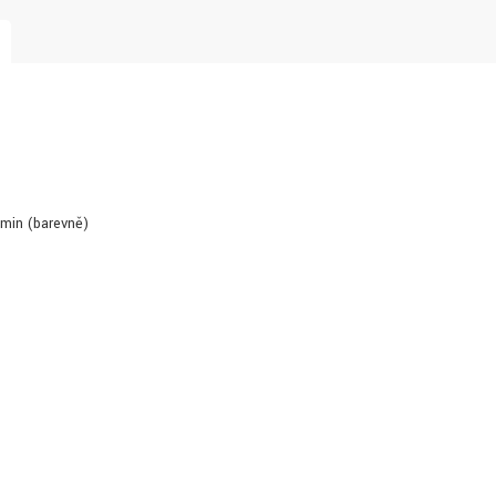
./min (barevně)