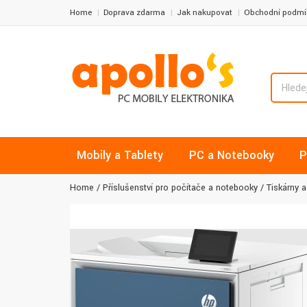
Home
Doprava zdarma
Jak nakupovat
Obchodní podmí
Mobily a Tablety
PC a Notebooky
P
Home
Příslušenství pro počítače a notebooky
Tiskárny a