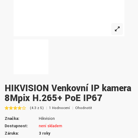
HIKVISION Venkovní IP kamera
8Mpix H.265+ PoE IP67
(4.3 z 5)
1 Hodnocení
Ohodnotit
Značka:
Hikvision
Dostupnost:
není skladem
Záruka:
3 roky