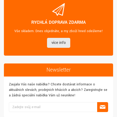
RYCHLÁ DOPRAVA ZDARMA
Vše skladem. Dnes objednáte, a my zboží hned odešleme!
více info
Newsletter
Zaujala Vás naše nabídka? Chcete dostávat informace o
aktuálních slevách, prodejních trhácích a akcích? Zaregistrujte se
a žádná speciální nabídka Vám už neunikne!