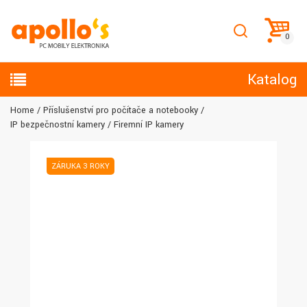
Katalog
Home
Příslušenství pro počítače a notebooky
IP bezpečnostní kamery
Firemní IP kamery
ZÁRUKA 3 ROKY