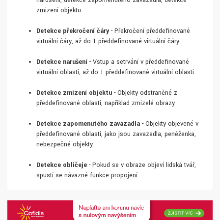
narušení, detekce zapomenutého zavazadla, detekce
zmizení objektu
Detekce překročení čáry
- Překročení předdefinované
virtuální čáry, až do 1 předdefinované virtuální čáry
Detekce narušení
- Vstup a setrvání v předdefinované
virtuální oblasti, až do 1 předdefinované virtuální oblasti
Detekce zmizení objektu
- Objekty odstraněné z
předdefinované oblasti, například zmizelé obrazy
Detekce zapomenutého zavazadla
- Objekty objevené v
předdefinované oblasti, jako jsou zavazadla, peněženka,
nebezpečné objekty
Detekce obličeje
- Pokud se v obraze objeví lidská tvář,
spustí se návazné funkce propojení