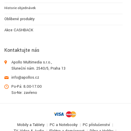
Historie objednávek
Oblíbené produkty
Akce CASHBACK
Kontaktujte nás
Apollo Multimedia s.r.o.,
Sluneční nám. 2540/5, Praha 13
info@apollos.cz
Po-Pá: 8.00-17.00
So-Ne: zavřeno
Mobily a Tablety
PC a Notebooky
PC příslušenství