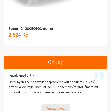
Epson C13S050690, černá
2 524 Kč
Ohlasy
Pavel, Nový Jičín
Chtěl bych zde pochválit bezproblémovou spolupráci s Vaší
firmou a vynikající komunikaci. Se sebemenším problémem mi
vždy velmi ochotně a s úsměvem pomůže Terezka.
Zobrazit vše