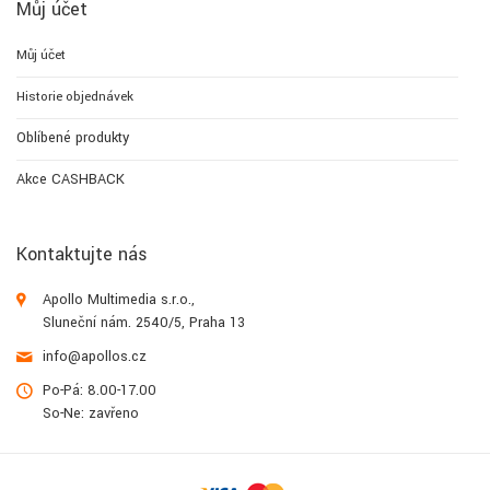
Můj účet
Můj účet
Historie objednávek
Oblíbené produkty
Akce CASHBACK
Kontaktujte nás
Apollo Multimedia s.r.o.,
Sluneční nám. 2540/5, Praha 13
info@apollos.cz
Po-Pá: 8.00-17.00
So-Ne: zavřeno