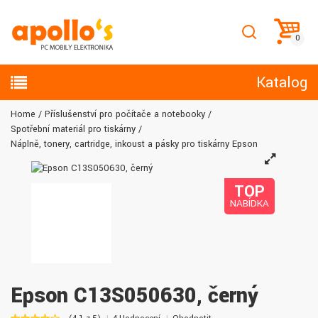
Katalog
Home
Příslušenství pro počítače a notebooky
Spotřební materiál pro tiskárny
Náplně, tonery, cartridge, inkoust a pásky pro tiskárny Epson
TOP
NABÍDKA
Epson C13S050630, černý