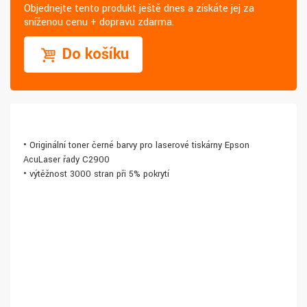
Objednejte tento produkt ještě dnes a získáte jej za
sníženou cenu + dopravu zdarma.
Do košíku
• Originální toner černé barvy pro laserové tiskárny Epson
AcuLaser řady C2900
• výtěžnost 3000 stran při 5% pokrytí