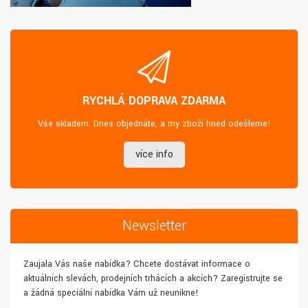
RYCHLÁ DOPRAVA ZDARMA
Vše skladem. Dnes objednáte, a my zboží hned odešleme!
více info
Newsletter
Zaujala Vás naše nabídka? Chcete dostávat informace o
aktuálních slevách, prodejních trhácích a akcích? Zaregistrujte se
a žádná speciální nabídka Vám už neunikne!