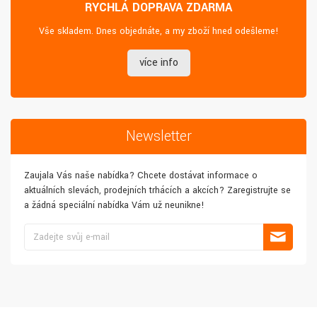
RYCHLÁ DOPRAVA ZDARMA
Vše skladem. Dnes objednáte, a my zboží hned odešleme!
více info
Newsletter
Zaujala Vás naše nabídka? Chcete dostávat informace o
aktuálních slevách, prodejních trhácích a akcích? Zaregistrujte se
a žádná speciální nabídka Vám už neunikne!