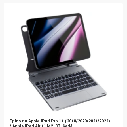
Epico na Apple iPad Pro 11 (2018/2020/2021/2022)
/ Apple iPad Air 11 M2, CZ, šedá