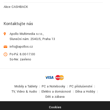
Akce CASHBACK
Kontaktujte nás
Apollo Multimedia s.r.o.,
Sluneční nám. 2540/5, Praha 13
info@apollos.cz
Po-Pá: 8.00-17.00
So-Ne: zavřeno
Mobily a Tablety
PC a Notebooky
PC příslušenství
TV, Video & Audio
Elektro a domácnost
Dílna a Hobby
Děti a zábava
© 2017-2026
Apollo Multimedia
. All Rights Reserved.
Cookies