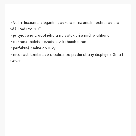
• Velmi luxusní a elegantní pouzdro s maximální ochranou pro
váš iPad Pro 9.7“
• je vyrobeno z odolného a na dotek příjemného silikonu
• ochrana tabletu zezadu a z bočních stran
• perfektně padne do ruky
• možnost kombinace s ochranou přední strany displeje s Smart
Cover.