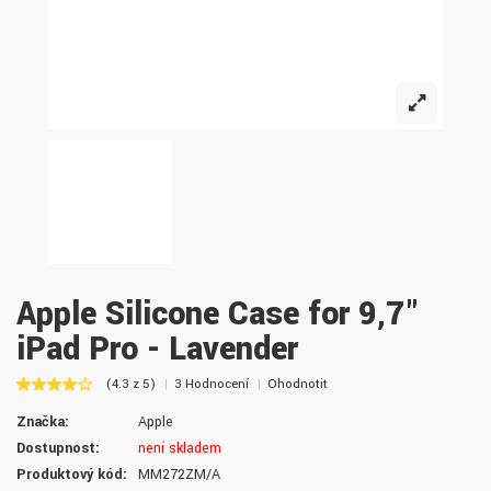
Apple Silicone Case for 9,7"
iPad Pro - Lavender
(4.3 z 5)
3 Hodnocení
Ohodnotit
Značka:
Apple
Dostupnost:
není skladem
Produktový kód:
MM272ZM/A