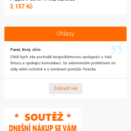
2 157 Kč
Ohlasy
Pavel, Nový Jičín
Chtěl bych zde pochválit bezproblémovou spolupráci s Vaší
firmou a vynikající komunikaci. Se sebemenším problémem mi
vždy velmi ochotně a s úsměvem pomůže Terezka.
Zobrazit vše