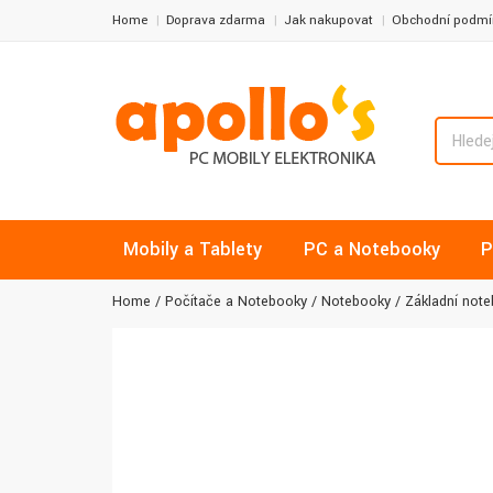
Home
Doprava zdarma
Jak nakupovat
Obchodní podmí
Mobily a Tablety
PC a Notebooky
P
Home
Počítače a Notebooky
Notebooky
Základní not