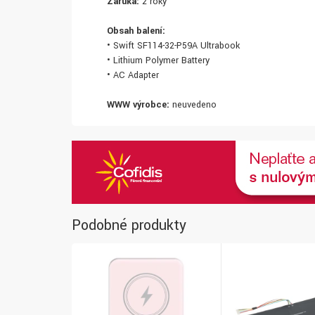
Záruka:
2 roky
Obsah balení:
• Swift SF114-32-P59A Ultrabook
• Lithium Polymer Battery
• AC Adapter
WWW výrobce:
neuvedeno
Podobné produkty