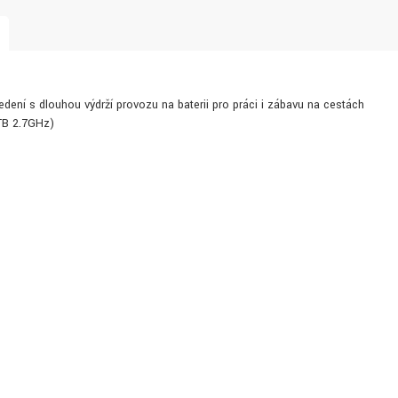
edení s dlouhou výdrží provozu na baterii pro práci i zábavu na cestách
 TB 2.7GHz)