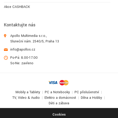
Akce CASHBACK
Kontaktujte nás
Apollo Multimedia s.r.o.,
Sluneční nám. 2540/5, Praha 13
info@apollos.cz
Po-Pá: 8.00-17.00
So-Ne: zavřeno
Mobily a Tablety
PC a Notebooky
PC příslušenství
TV, Video & Audio
Elektro a domácnost
Dílna a Hobby
Děti a zábava
© 2017-2026
Apollo Multimedia
. All Rights Reserved.
Cookies