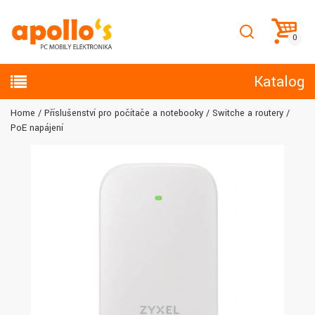
Katalog
Home
Příslušenství pro počítače a notebooky
Switche a routery
PoE napájení