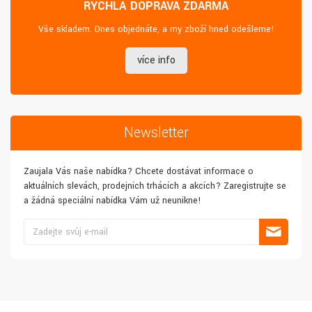
RYCHLÁ DOPRAVA ZDARMA
Vše skladem. Dnes objednáte, a my zboží hned odešleme!
více info
Newsletter
Zaujala Vás naše nabídka? Chcete dostávat informace o
aktuálních slevách, prodejních trhácích a akcích? Zaregistrujte se
a žádná speciální nabídka Vám už neunikne!