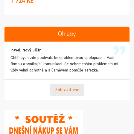
1 724 Kč
Ohlasy
Pavel, Nový Jičín
Chtěl bych zde pochválit bezproblémovou spolupráci s Vaší
firmou a vynikající komunikaci. Se sebemenším problémem mi
vždy velmi ochotně a s úsměvem pomůže Terezka.
Zobrazit vše