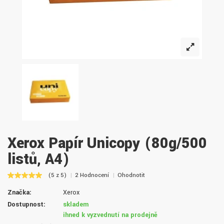
Xerox Papír Unicopy (80g/500
listů, A4)
(5 z 5)
2 Hodnocení
Ohodnotit
Značka:
Xerox
Dostupnost:
skladem
ihned k vyzvednutí na prodejně