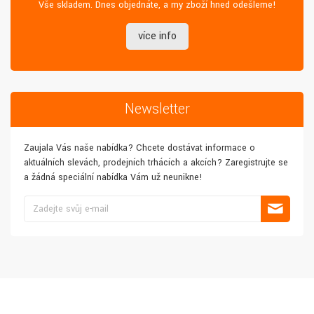
Vše skladem. Dnes objednáte, a my zboží hned odešleme!
více info
Newsletter
Zaujala Vás naše nabídka? Chcete dostávat informace o
aktuálních slevách, prodejních trhácích a akcích? Zaregistrujte se
a žádná speciální nabídka Vám už neunikne!