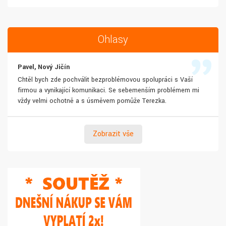
Ohlasy
Pavel, Nový Jičín
Chtěl bych zde pochválit bezproblémovou spolupráci s Vaší
firmou a vynikající komunikaci. Se sebemenším problémem mi
vždy velmi ochotně a s úsměvem pomůže Terezka.
Zobrazit vše