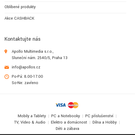
Oblíbené produkty
Akce CASHBACK
Kontaktujte nás
Apollo Multimedia s.r.o.,
Sluneční nám. 2540/5, Praha 13
info@apollos.cz
Po-Pá: 8.00-17.00
So-Ne: zavřeno
Mobily a Tablety
PC a Notebooky
PC příslušenství
TV, Video & Audio
Elektro a domácnost
Dílna a Hobby
Děti a zábava