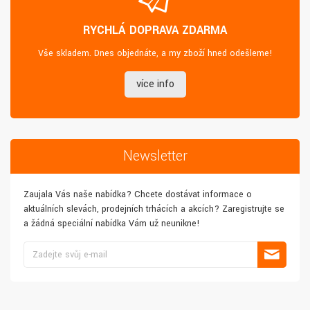
RYCHLÁ DOPRAVA ZDARMA
Vše skladem. Dnes objednáte, a my zboží hned odešleme!
více info
Newsletter
Zaujala Vás naše nabídka? Chcete dostávat informace o
aktuálních slevách, prodejních trhácích a akcích? Zaregistrujte se
a žádná speciální nabídka Vám už neunikne!