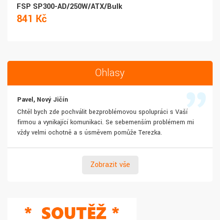
FSP SP300-AD/250W/ATX/Bulk
841 Kč
Ohlasy
Pavel, Nový Jičín
Chtěl bych zde pochválit bezproblémovou spolupráci s Vaší
firmou a vynikající komunikaci. Se sebemenším problémem mi
vždy velmi ochotně a s úsměvem pomůže Terezka.
Zobrazit vše