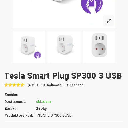
Tesla Smart Plug SP300 3 USB
(5 z 5)
3 Hodnocení
Ohodnotit
Značka:
Dostupnost:
skladem
Záruka:
2 roky
Produktový kód:
TSL-SPL-SP300-3USB